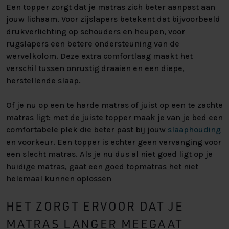
Een topper zorgt dat je matras zich beter aanpast aan
jouw lichaam. Voor zijslapers betekent dat bijvoorbeeld
drukverlichting op schouders en heupen, voor
rugslapers een betere ondersteuning van de
wervelkolom. Deze extra comfortlaag maakt het
verschil tussen onrustig draaien en een diepe,
herstellende slaap.
Of je nu op een te harde matras of juist op een te zachte
matras ligt: met de juiste topper maak je van je bed een
comfortabele plek die beter past bij jouw
slaaphouding
en voorkeur. Een topper is echter geen vervanging voor
een slecht matras. Als je nu dus al niet goed ligt op je
huidige matras, gaat een goed topmatras het niet
helemaal kunnen oplossen
HET ZORGT ERVOOR DAT JE
MATRAS LANGER MEEGAAT