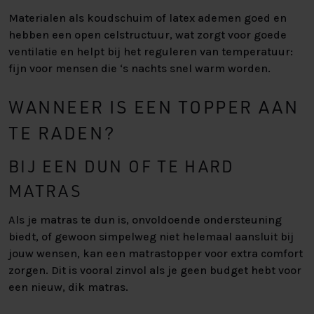
Materialen als koudschuim of latex ademen goed en
hebben een open celstructuur, wat zorgt voor goede
ventilatie en helpt bij het reguleren van temperatuur:
fijn voor mensen die ‘s nachts snel warm worden.
WANNEER IS EEN TOPPER AAN
TE RADEN?
BIJ EEN DUN OF TE HARD
MATRAS
Als je matras te dun is, onvoldoende ondersteuning
biedt, of gewoon simpelweg niet helemaal aansluit bij
jouw wensen, kan een matrastopper voor extra comfort
zorgen. Dit is vooral zinvol als je geen budget hebt voor
een nieuw, dik matras.