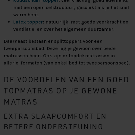
Koudschuim topper
:
veerkrachtig, goed ademend,
met een open celstructuur, geschikt als je het snel
warm hebt.
Latex topper
:
natuurlijk, met goede veerkracht en
ventilatie, en over het algemeen duurzamer.
Daarnaast bestaan er splittoppers voor een
tweepersoonsbed. Deze leg je gewoon over beide
matrassen heen. Ook zijn er topdekmatrassen in
allerlei formaten (van enkel bed tot tweepersoonsbed).
DE VOORDELEN VAN EEN GOED
TOPMATRAS OP JE GEWONE
MATRAS
EXTRA SLAAPCOMFORT EN
BETERE ONDERSTEUNING