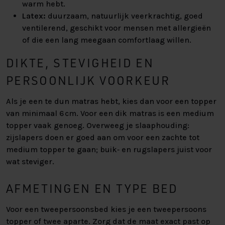
warm hebt.
Latex:
duurzaam, natuurlijk veerkrachtig, goed
ventilerend, geschikt voor mensen met allergieën
of die een lang meegaan comfortlaag willen.
DIKTE, STEVIGHEID EN
PERSOONLIJK VOORKEUR
Als je een te dun matras hebt, kies dan voor een topper
van minimaal 6 cm. Voor een dik matras is een medium
topper vaak genoeg. Overweeg je slaaphouding:
zijslapers doen er goed aan om voor een zachte tot
medium topper te gaan; buik‑ en rugslapers juist voor
wat steviger.
AFMETINGEN EN TYPE BED
Voor een tweepersoonsbed kies je een tweepersoons
topper of twee aparte. Zorg dat de maat exact past op