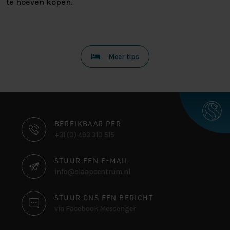
te hoeven kopen.
Meer tips
CONTACT
BEREIKBAAR PER
+31 (0) 493 310 515
INFORMATIE
STUUR EEN E-MAIL
info@slaapcentrum.nl
STUUR ONS EEN BERICHT
via Facebook Messenger