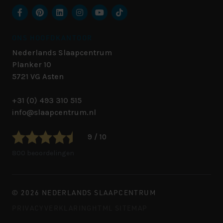
ONS HOOFDKANTOOR
Nederlands Slaapcentrum
Planker 10
5721 VG
Asten
+31 (0) 493 310 515
info@slaapcentrum.nl
9 / 10
800 beoordelingen
© 2026 NEDERLANDS SLAAPCENTRUM
PRIVACYVERKLARING
HTML SITEMAP