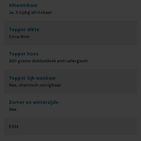
Afneembaar
Ja, 3 zijdig afritsbaar
Topper dikte
Circa 8cm
Topper hoes
320 grams dubbeldoek anti-allergisch
Topper tijk wasbaar
Nee, chemisch reinigbaar
Zomer en winterzijde
Nee
EAN