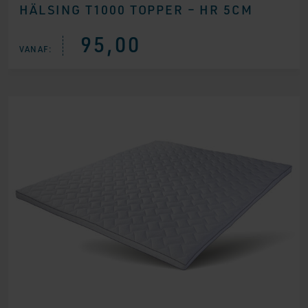
HÄLSING T1000 TOPPER – HR 5CM
95,00
VANAF: