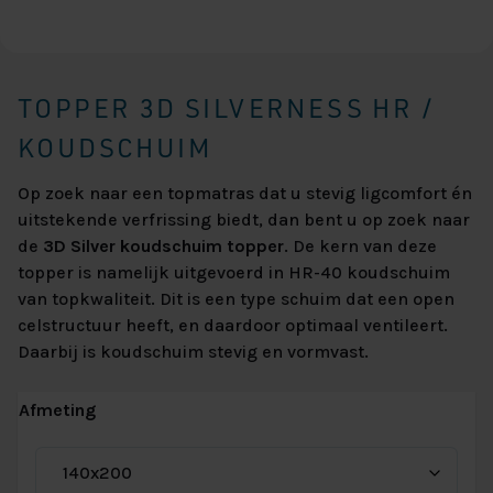
TOPPER 3D SILVERNESS HR /
KOUDSCHUIM
Op zoek naar een topmatras dat u stevig ligcomfort én
uitstekende verfrissing biedt, dan bent u op zoek naar
de
3D Silver koudschuim topper
. De kern van deze
topper is namelijk uitgevoerd in HR-40 koudschuim
van topkwaliteit. Dit is een type schuim dat een open
celstructuur heeft, en daardoor optimaal ventileert.
Daarbij is koudschuim stevig en vormvast.
Afmeting