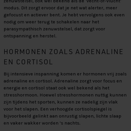
zenuwstelsel, ook wel bekend als de ‘vecht-of-vlucht’
modus. Dit zorgt ervoor dat je net wat alerter, meer
gefocust en actiever bent. Je hebt vervolgens ook even
nodig om weer terug te schakelen naar het
parasympathisch zenuwstelsel, dat zorgt voor
ontspanning en herstel.
HORMONEN ZOALS ADRENALINE
EN CORTISOL
Bij intensieve inspanning komen er hormonen vrij zoals
adrenaline en cortisol. Adrenaline zorgt voor focus en
energie en cortisol staat ook wel bekend als het
stresshormoon. Hoewel stresshormonen nuttig kunnen
zijn tijdens het sporten, kunnen ze nadelig zijn vlak
voor het slapen. Een verhoogde cortisolspiegel is
bijvoorbeeld gelinkt aan onrustig slapen, lichte slaap
en vaker wakker worden ’s nachts.