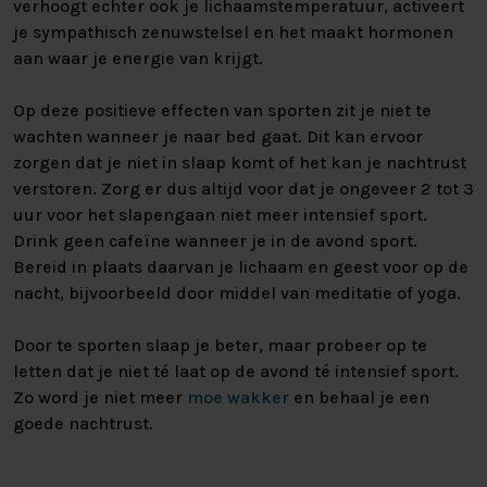
verhoogt echter ook je lichaamstemperatuur, activeert
je sympathisch zenuwstelsel en het maakt hormonen
aan waar je energie van krijgt.
Op deze positieve effecten van sporten zit je niet te
wachten wanneer je naar bed gaat. Dit kan ervoor
zorgen dat je niet in slaap komt of het kan je nachtrust
verstoren. Zorg er dus altijd voor dat je ongeveer 2 tot 3
uur voor het slapengaan niet meer intensief sport.
Drink geen cafeïne wanneer je in de avond sport.
Bereid in plaats daarvan je lichaam en geest voor op de
nacht, bijvoorbeeld door middel van meditatie of yoga.
Door te sporten slaap je beter, maar probeer op te
letten dat je niet té laat op de avond té intensief sport.
Zo word je niet meer
moe wakker
en behaal je een
goede nachtrust.