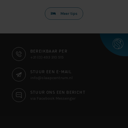
Meer tips
CONTACT
BEREIKBAAR PER
+31 (0) 493 310 515
INFORMATIE
STUUR EEN E-MAIL
info@slaapcentrum.nl
STUUR ONS EEN BERICHT
via Facebook Messenger