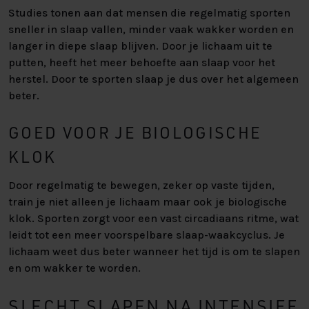
Studies tonen aan dat mensen die regelmatig sporten
sneller in slaap vallen, minder vaak wakker worden en
langer in diepe slaap blijven. Door je lichaam uit te
putten, heeft het meer behoefte aan slaap voor het
herstel. Door te sporten slaap je dus over het algemeen
beter.
GOED VOOR JE BIOLOGISCHE
KLOK
Door regelmatig te bewegen, zeker op vaste tijden,
train je niet alleen je lichaam maar ook je biologische
klok. Sporten zorgt voor een vast circadiaans ritme, wat
leidt tot een meer voorspelbare slaap-waakcyclus. Je
lichaam weet dus beter wanneer het tijd is om te slapen
en om wakker te worden.
SLECHT SLAPEN NA INTENSIEF