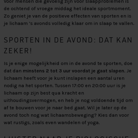
Voor mensen die gevoelig zijn voor slaapproblemen is
de ochtend of vroege middag het ideale sportmoment.
Zo geniet je van de positieve effecten van sporten en is
je lichaam ’s avonds volledig klaar om in slaap te vallen.
SPORTEN IN DE AVOND: DAT KAN
ZEKER!
Is je enige mogelijkheid om in de avond te sporten, doe
dat dan
minstens 2 tot 3 uur voordat je gaat slapen
. Je
lichaam heeft voor je kunt inslapen een aantal uren
nodig na het sporten. Tussen 17:00 en 20:00 uur is je
lichaam op zijn best qua kracht en
uithoudingsvermogen, en heb je nog voldoende tijd om
af te bouwen voor je naar bed gaat. Wil je later op de
avond toch nog wat lichaamsbeweging? Kies dan voor
wat rustigs, zoals even wandelen of yoga.