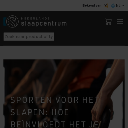
Bekend van
NL
SPORTEN VOOR HET
SLAPEN: HOE
BEÏNVLOEDT HET JE