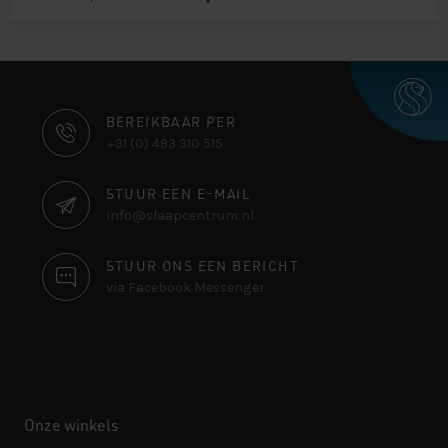
CONTACT
BEREIKBAAR PER
+31 (0) 493 310 515
INFORMATIE
STUUR EEN E-MAIL
info@slaapcentrum.nl
STUUR ONS EEN BERICHT
via Facebook Messenger
Onze winkels