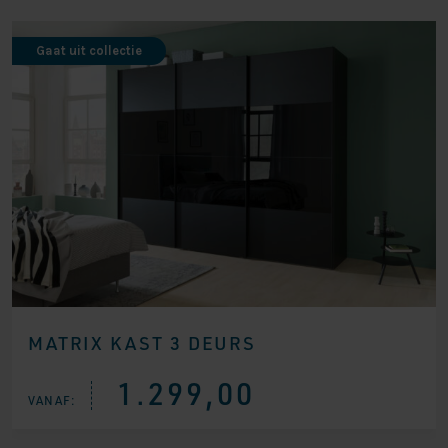
Gaat uit collectie
MATRIX KAST 3 DEURS
1.299,00
VANAF: