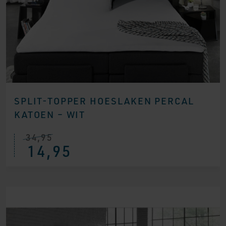
SPLIT-TOPPER HOESLAKEN PERCAL
KATOEN – WIT
34,95
14,95