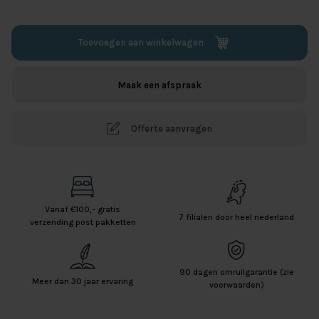
Toevoegen aan winkelwagen
Maak een afspraak
Offerte aanvragen
Vanaf €100,- gratis
7 filialen door heel nederland
verzending post pakketten
90 dagen omruilgarantie (zie
Meer dan 30 jaar ervaring
voorwaarden)