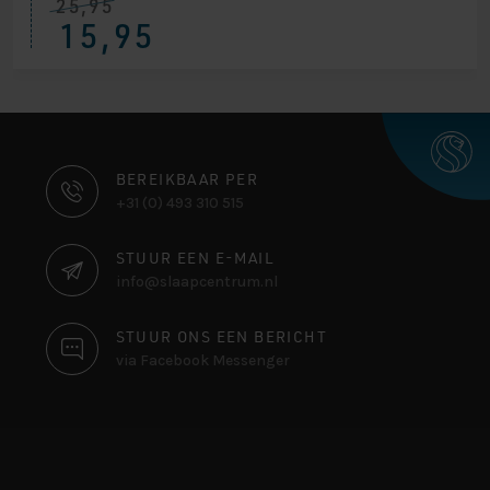
25,95
15,95
CONTACT
BEREIKBAAR PER
+31 (0) 493 310 515
INFORMATIE
STUUR EEN E-MAIL
info@slaapcentrum.nl
STUUR ONS EEN BERICHT
via Facebook Messenger