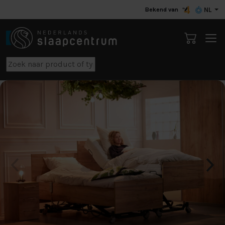
Bekend van
NL