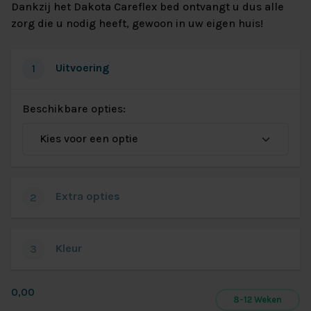
Dankzij het Dakota Careflex bed ontvangt u dus alle
zorg die u nodig heeft, gewoon in uw eigen huis!
Uitvoering
1
Beschikbare opties:
Extra opties
2
Kleur
3
0,00
8-12 Weken