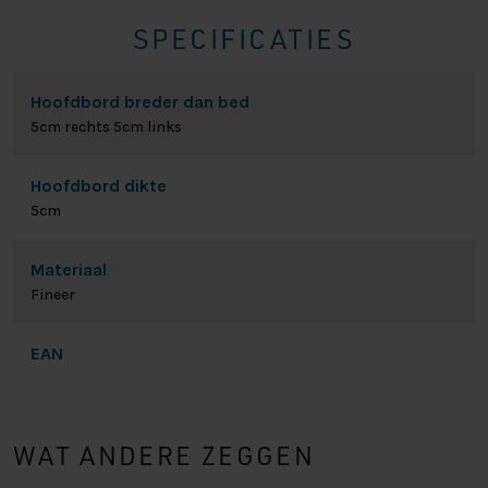
SPECIFICATIES
Hoofdbord breder dan bed
5cm rechts 5cm links
Hoofdbord dikte
5cm
Materiaal
Fineer
EAN
WAT ANDERE ZEGGEN