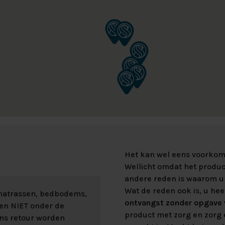
Het kan wel eens voorkome
Wellicht omdat het product
andere reden is waarom u 
Wat de reden ook is, u hee
 matrassen, bedbodems,
ontvangst zonder opgave v
len NIET onder de
product met zorg en zorg e
ons retour worden