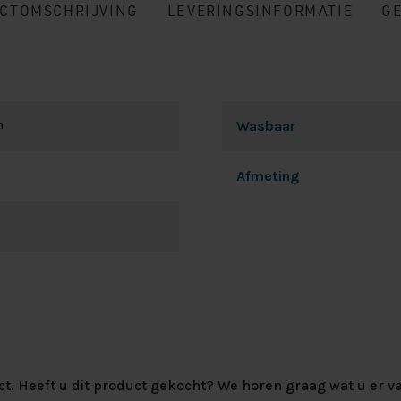
CTOMSCHRIJVING
LEVERINGSINFORMATIE
G
n
Wasbaar
Afmeting
ct. Heeft u dit product gekocht? We horen graag wat u er va