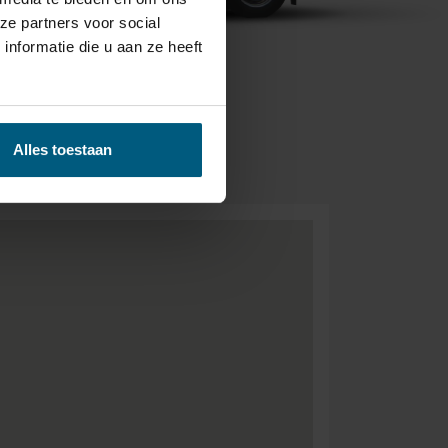
ze partners voor social
nformatie die u aan ze heeft
BEZORGEN &
- GRATIS.
Alles toestaan