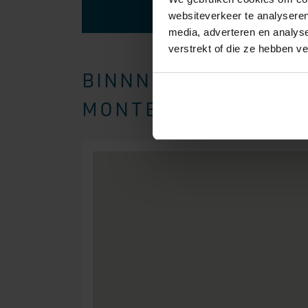
websiteverkeer te analyseren
media, adverteren en analys
verstrekt of die ze hebben v
BINNNEN EEN STRAAL
MONTEREN WIJ BOXSP