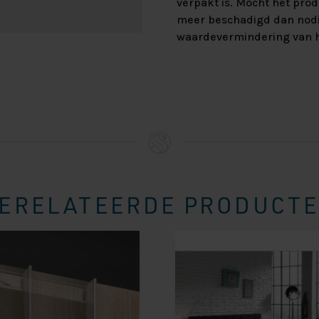
verpakt is. Mocht het prod
meer beschadigd dan nod
waardevermindering van h
ERELATEERDE PRODUCT