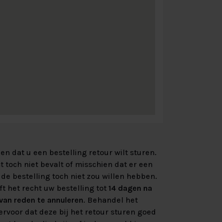
n dat u een bestelling retour wilt sturen.
 toch niet bevalt of misschien dat er een
de bestelling toch niet zou willen hebben.
ft het recht uw bestelling tot
14 dagen na
an reden te annuleren
. Behandel het
rvoor dat deze bij het retour sturen goed