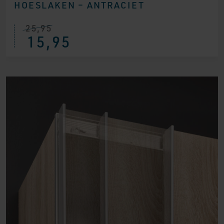
HOESLAKEN – ANTRACIET
25,95
15,95