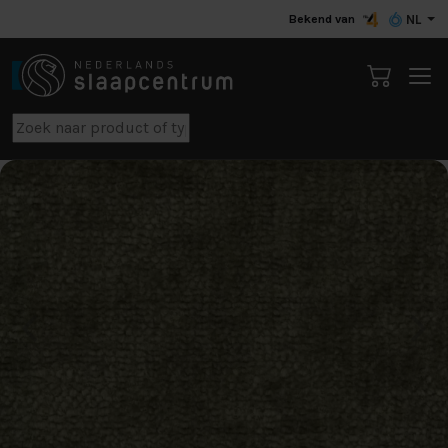
Bekend van
NL