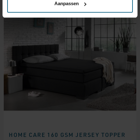
Aanpassen
HOME CARE 160 GSM JERSEY TOPPER