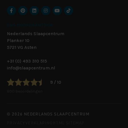
ONS HOOFDKANTOOR
Nederlands Slaapcentrum
Planker 10
5721 VG
Asten
+31 (0) 493 310 515
info@slaapcentrum.nl
9 / 10
800 beoordelingen
© 2026 NEDERLANDS SLAAPCENTRUM
PRIVACYVERKLARING
HTML SITEMAP