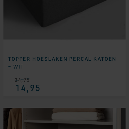
TOPPER HOESLAKEN PERCAL KATOEN
– WIT
24,95
14,95