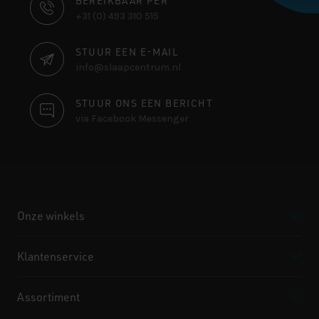
CONTACT
BEREIKBAAR PER
+31 (0) 493 310 515
INFORMATIE
STUUR EEN E-MAIL
info@slaapcentrum.nl
STUUR ONS EEN BERICHT
via Facebook Messenger
Onze winkels
Klantenservice
Assortiment