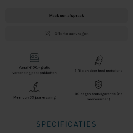
met
PVC
Maak een afspraak
-
Wit
aantal
Offerte aanvragen
Vanaf €100,- gratis
7 filialen door heel nederland
verzending post pakketten
90 dagen omruilgarantie (zie
Meer dan 30 jaar ervaring
voorwaarden)
SPECIFICATIES