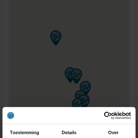
Toestemming
Details
Over