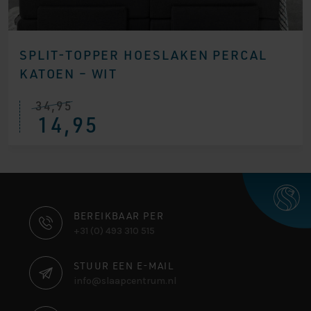
SPLIT-TOPPER HOESLAKEN PERCAL
KATOEN – WIT
34,95
14,95
CONTACT
BEREIKBAAR PER
+31 (0) 493 310 515
INFORMATIE
STUUR EEN E-MAIL
info@slaapcentrum.nl