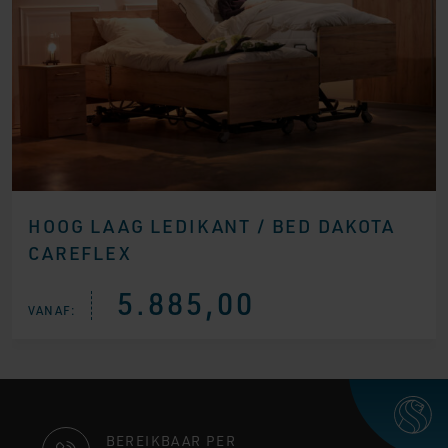
HOOG LAAG LEDIKANT / BED DAKOTA
CAREFLEX
5.885,00
VANAF:
CONTACT
BEREIKBAAR PER