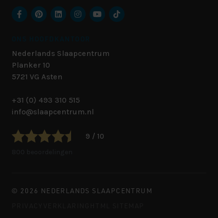
ONS HOOFDKANTOOR
Nederlands Slaapcentrum
Planker 10
5721 VG
Asten
+31 (0) 493 310 515
info@slaapcentrum.nl
9 / 10
800 beoordelingen
© 2026 NEDERLANDS SLAAPCENTRUM
PRIVACYVERKLARING
HTML SITEMAP