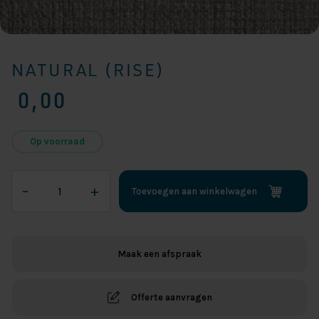
NATURAL (RISE)
0,00
Op voorraad
Natural
–
+
Toevoegen aan winkelwagen
(Rise)
aantal
Maak een afspraak
Offerte aanvragen