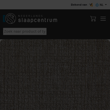
Bekend van
NL