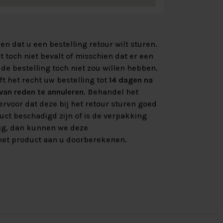
n dat u een bestelling retour wilt sturen.
 toch niet bevalt of misschien dat er een
de bestelling toch niet zou willen hebben.
ft het recht uw bestelling tot
14 dagen na
an reden te annuleren
. Behandel het
rvoor dat deze bij het retour sturen goed
uct beschadigd zijn of is de verpakking
ig, dan kunnen we deze
et product aan u doorberekenen.