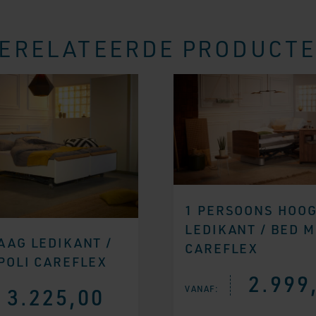
ERELATEERDE PRODUCT
1 PERSOONS HOO
LEDIKANT / BED 
AAG LEDIKANT /
CAREFLEX
POLI CAREFLEX
2.999
VANAF:
3.225,00