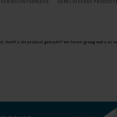
EVERINGSINFORMATIE
GERELATEERDE PRODUCT
ct. Heeft u dit product gekocht? We horen graag wat u er va