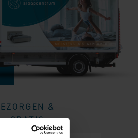
BEZORGEN &
- GRATIS.