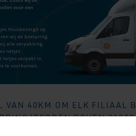
aak. Zodra wij de
bellen voor een
tjes thuisbezorgd op
ren wij de boxspring
ij alle verpakking
es netjes
 netjes verpakt in
de te voorkomen.
 VAN 40KM OM ELK FILIAAL 
RING/BEDDEN BOVEN €1000,