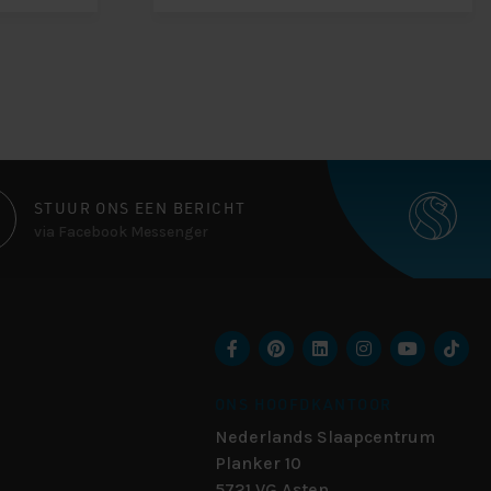
STUUR ONS EEN BERICHT
via Facebook Messenger
ONS HOOFDKANTOOR
Nederlands Slaapcentrum
Planker 10
5721 VG
Asten