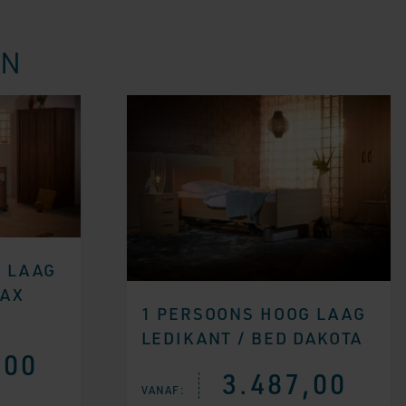
EN
G LAAG
MAX
1 PERSOONS HOOG LAAG
LEDIKANT / BED DAKOTA
,00
3.487,00
VANAF: