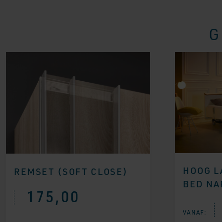
G
HOOG L
REMSET (SOFT CLOSE)
BED NA
175,00
VANAF: