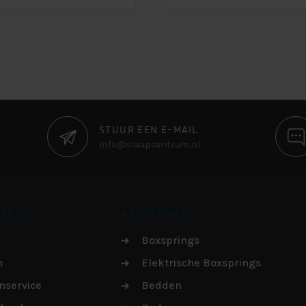
STUUR EEN E-MAIL
info@slaapcentrum.nl
ERVICE
ASSORTIMENT
Boxsprings
n
Elektrische Boxsprings
nservice
Bedden