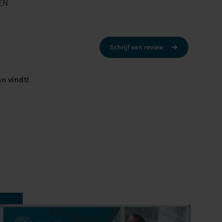
EN
Schrijf een review
n vindt!