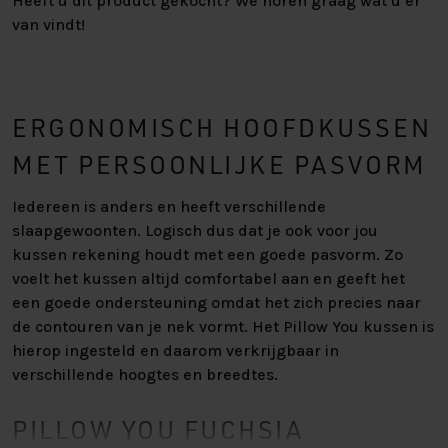
Heeft u dit product gekocht? We horen graag wat u er
van vindt!
ERGONOMISCH HOOFDKUSSEN
MET PERSOONLIJKE PASVORM
Iedereen is anders en heeft verschillende
slaapgewoonten. Logisch dus dat je ook voor jou
kussen rekening houdt met een goede pasvorm. Zo
voelt het kussen altijd comfortabel aan en geeft het
een goede ondersteuning omdat het zich precies naar
de contouren van je nek vormt. Het Pillow You kussen is
hierop ingesteld en daarom verkrijgbaar in
verschillende hoogtes en breedtes.
PILLOW YOU FUCHSIA