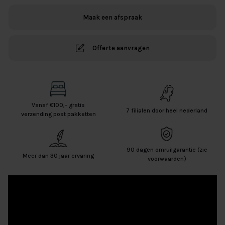
YOU
Maak een afspraak
FUCHSIA
aantal
Offerte aanvragen
Vanaf €100,- gratis
7 filialen door heel nederland
verzending post pakketten
90 dagen omruilgarantie (zie
Meer dan 30 jaar ervaring
voorwaarden)