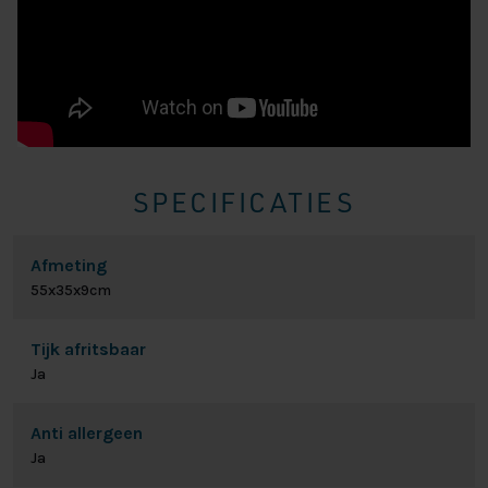
SPECIFICATIES
Afmeting
55x35x9cm
Tijk afritsbaar
Ja
Anti allergeen
Ja