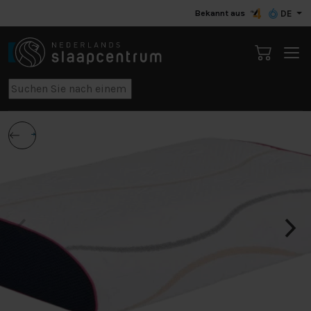
Bekannt aus
DE