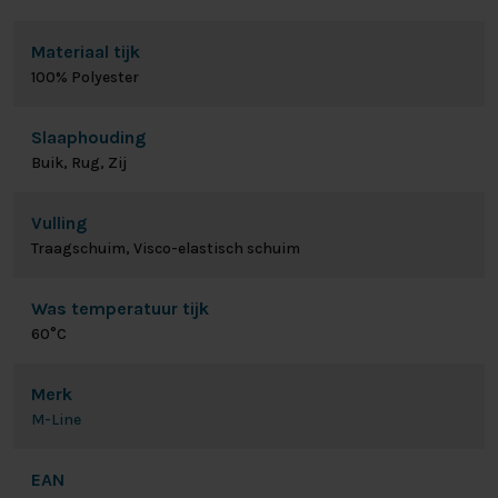
Materiaal tijk
100% Polyester
Slaaphouding
Buik, Rug, Zij
Vulling
Traagschuim, Visco-elastisch schuim
Was temperatuur tijk
60°C
Merk
M-Line
EAN