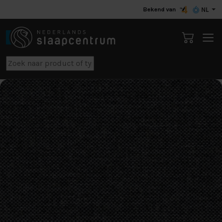
Bekend van
NL