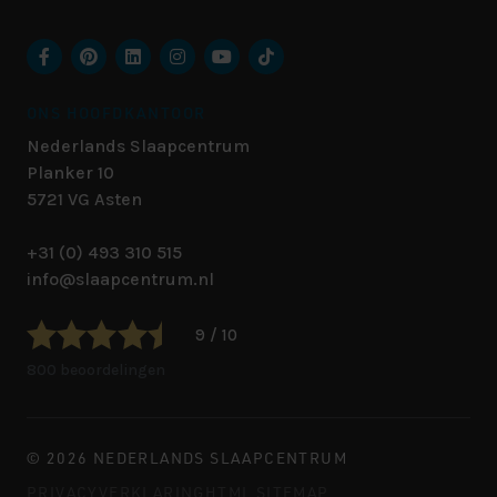
ONS HOOFDKANTOOR
Nederlands Slaapcentrum
Planker 10
5721 VG
Asten
+31 (0) 493 310 515
info@slaapcentrum.nl
9 / 10
800 beoordelingen
© 2026 NEDERLANDS SLAAPCENTRUM
PRIVACYVERKLARING
HTML SITEMAP