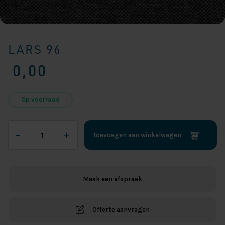
LARS 96
0,00
Op voorraad
Lars
–
+
Toevoegen aan winkelwagen
96
aantal
Maak een afspraak
Offerte aanvragen