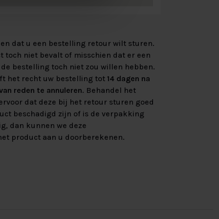
n dat u een bestelling retour wilt sturen.
 toch niet bevalt of misschien dat er een
de bestelling toch niet zou willen hebben.
ft het recht uw bestelling tot
14 dagen na
an reden te annuleren
. Behandel het
rvoor dat deze bij het retour sturen goed
uct beschadigd zijn of is de verpakking
ig, dan kunnen we deze
et product aan u doorberekenen.