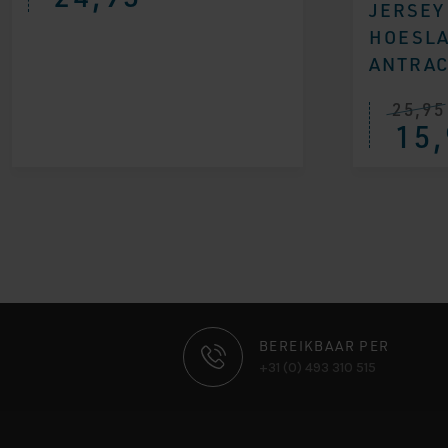
JERSEY
HOESLA
ANTRAC
25,95
15,
CONTACT
BEREIKBAAR PER
+31 (0) 493 310 515
INFORMATIE