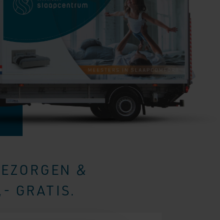
BEZORGEN &
- GRATIS.