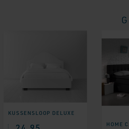
G
KUSSENSLOOP DELUXE
HOME C
24,95