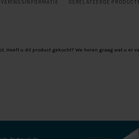
EVERINGSINFORMATIE
GERELATEERDE PRODUCT
ct. Heeft u dit product gekocht? We horen graag wat u er va