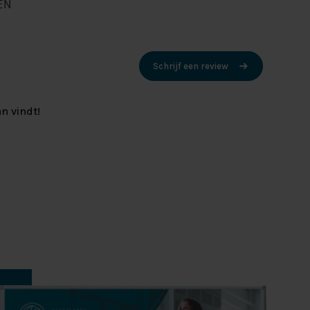
EN
Schrijf een review
n vindt!