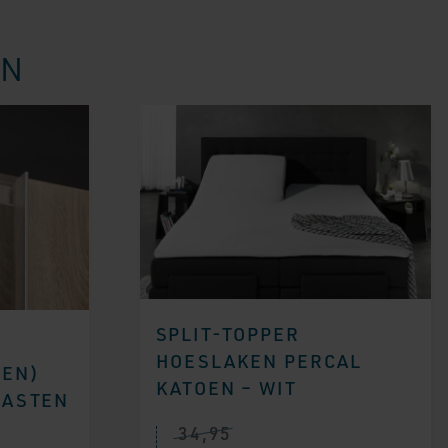
EN
SPLIT-TOPPER
HOESLAKEN PERCAL
(EN)
KATOEN – WIT
KASTEN
34,95