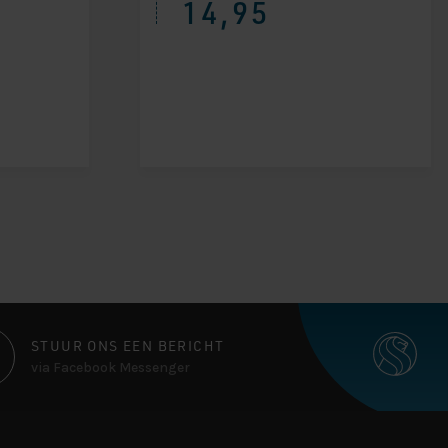
14,95
STUUR ONS EEN BERICHT
via Facebook Messenger