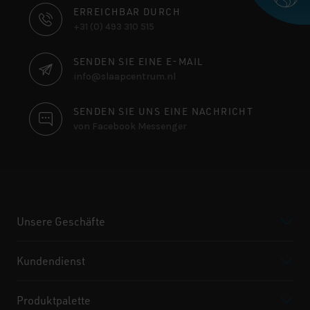
KONTAKTINFORMATIONEN
ERREICHBAR DURCH
+31 (0) 493 310 515
SENDEN SIE EINE E-MAIL
info@slaapcentrum.nl
SENDEN SIE UNS EINE NACHRICHT
von Facebook Messenger
Unsere Geschäfte
Kundendienst
Produktpalette