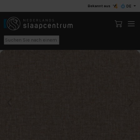
Bekannt aus
DE