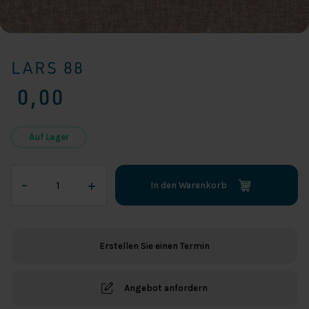
LARS 88
0,00
Auf Lager
Lars
–
+
In den Warenkorb
88
Menge
Erstellen Sie einen Termin
Angebot anfordern