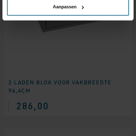
Aanpassen
2 LADEN BLOK VOOR VAKBREEDTE
96,4CM
286,00