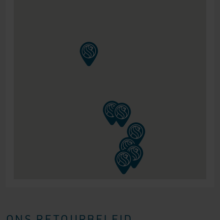
ONS RETOURBELEID