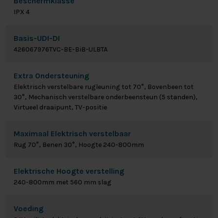
Beschermklasse
IPX 4
Basis-UDI-DI
426067976TVC-BE-BiB-ULBTA
Extra Ondersteuning
Elektrisch verstelbare rugleuning tot 70°, Bovenbeen tot
30°, Mechanisch verstelbare onderbeensteun (5 standen),
Virtueel draaipunt, TV-positie
Maximaal Elektrisch verstelbaar
Rug 70°, Benen 30°, Hoogte 240-800mm
Elektrische Hoogte verstelling
240-800mm met 560 mm slag
Voeding