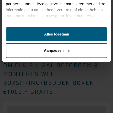
partners kunnen deze gegevens combineren met andere
informatie die u aan ze heeft verstrekt of die ze hebben
verzameld op basis van uw gebruik van hun services.
Alles toestaan
Aanpassen
BINNNEN EEN STRAAL VAN 40KM
OM ELK FILIAAL BEZORGEN &
MONTEREN WIJ
BOXSPRING/BEDDEN BOVEN
€1000,- GRATIS.