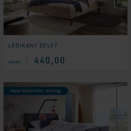
LEDIKANT DELFT
440,00
VANAF:
Super Sale €1000,- Korting!