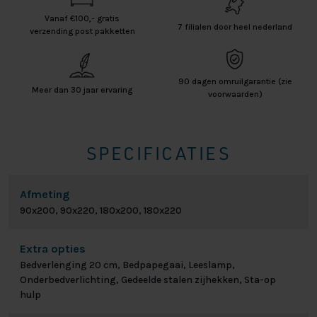
Vanaf €100,- gratis
7 filialen door heel nederland
verzending post pakketten
90 dagen omruilgarantie (zie
Meer dan 30 jaar ervaring
voorwaarden)
SPECIFICATIES
Afmeting
90x200, 90x220, 180x200, 180x220
Extra opties
Bedverlenging 20 cm, Bedpapegaai, Leeslamp,
Onderbedverlichting, Gedeelde stalen zijhekken, Sta-op
hulp