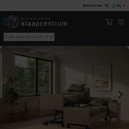
Bekend van
NL