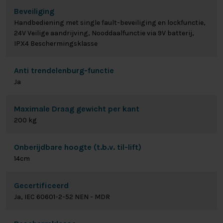
Beveiliging
Handbediening met single fault-beveiliging en lockfunctie,
24V Veilige aandrijving, Nooddaalfunctie via 9V batterij,
IPX4 Beschermingsklasse
Anti trendelenburg-functie
Ja
Maximale Draag gewicht per kant
200 kg
Onberijdbare hoogte (t.b.v. til-lift)
14cm
Gecertificeerd
Ja, IEC 60601-2-52 NEN - MDR