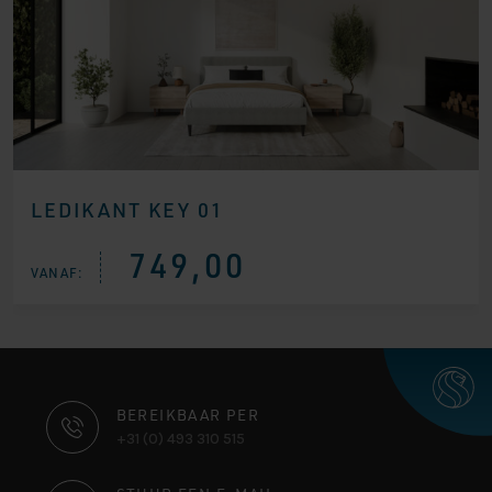
LEDIKANT KEY 01
749,00
VANAF:
CONTACT
BEREIKBAAR PER
+31 (0) 493 310 515
INFORMATIE