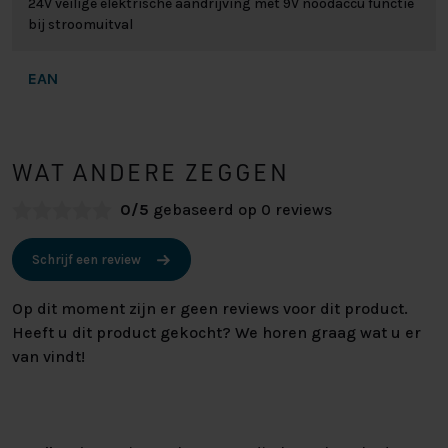
24V veilige elektrische aandrijving met 9V noodaccu functie
bij stroomuitval
EAN
WAT ANDERE ZEGGEN
0/5
gebaseerd op 0 reviews
Schrijf een review
Op dit moment zijn er geen reviews voor dit product.
Heeft u dit product gekocht? We horen graag wat u er
van vindt!