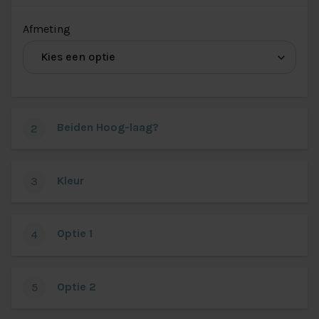
(voor
Afmeting
Afmeting
Elba
Firenze)
Beiden Hoog-laag?
2
Kleur
3
Optie 1
4
Optie 2
5