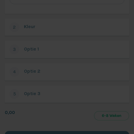
Elbacare
De
luxe)
Kleur
2
Optie 1
3
Optie 2
4
Optie 3
5
0,00
6-8 Weken