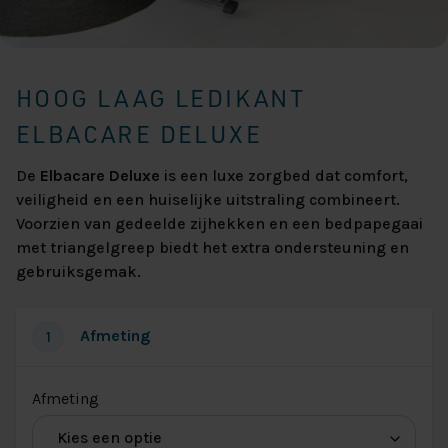
HOOG LAAG LEDIKANT
ELBACARE DELUXE
De
Elbacare Deluxe
is een luxe zorgbed dat comfort,
veiligheid en een huiselijke uitstraling combineert.
Voorzien van gedeelde zijhekken en een bedpapegaai
met triangelgreep biedt het extra ondersteuning en
gebruiksgemak.
Afmeting
1
(voor
Afmeting
Afmeting