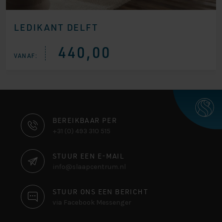
LEDIKANT DELFT
440,00
VANAF:
CONTACT
BEREIKBAAR PER
+31 (0) 493 310 515
INFORMATIE
STUUR EEN E-MAIL
info@slaapcentrum.nl
STUUR ONS EEN BERICHT
via Facebook Messenger