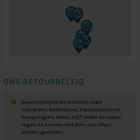
ONS RETOURBELEID
Gepersonaliseerde artikelen zoals
matrassen, bedbodems, topmatrassen en
boxspringsets vallen NIET onder de retour
regels en kunnen niet door ons retour
worden genomen.