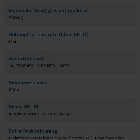
Maximale Draag gewicht per kant
200 kg
Onberijdbare hoogte (t.b.v. til-lift)
14cm
Gecertificeerd
Ja, IEC 60601-2-52 NEN - MDR
Beschermklasse
IPX 4
Basis-UDI-DI
426067976TVC-BE-BiB-ULBTA
Extra Ondersteuning
Elektrisch verstelbare rugleuning tot 70°, Bovenbeen tot