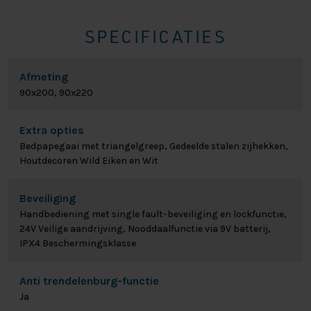
SPECIFICATIES
Afmeting
90x200, 90x220
Extra opties
Bedpapegaai met triangelgreep, Gedeelde stalen zijhekken,
Houtdecoren Wild Eiken en Wit
Beveiliging
Handbediening met single fault-beveiliging en lockfunctie,
24V Veilige aandrijving, Nooddaalfunctie via 9V batterij,
IPX4 Beschermingsklasse
Anti trendelenburg-functie
Ja