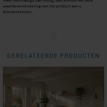
meer beschadigd dan nodig, dan kunnen we deze
waardevermindering van het product aan u
doorberekenen.
GERELATEERDE PRODUCTEN