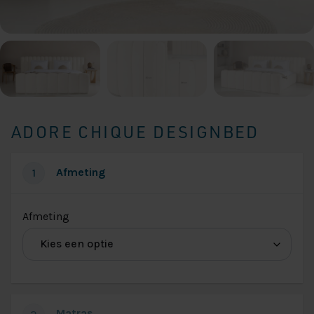
ADORE CHIQUE DESIGNBED
Afmeting
1
(voor
Afmeting
Adore
Chique
Afmeting)
Matras