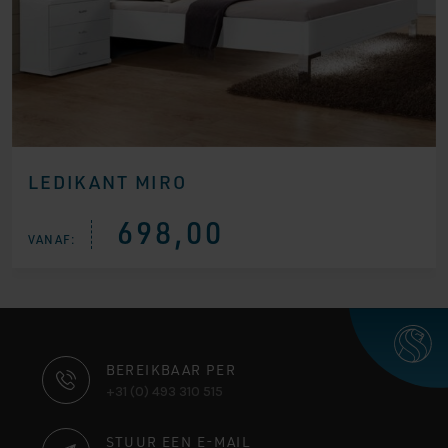
LEDIKANT MIRO
698,00
VANAF:
CONTACT
BEREIKBAAR PER
+31 (0) 493 310 515
INFORMATIE
STUUR EEN E-MAIL