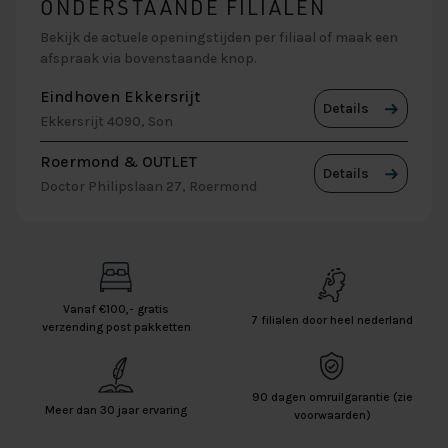
ONDERSTAANDE FILIALEN
Bekijk de actuele openingstijden per filiaal of maak een
afspraak via bovenstaande knop.
Eindhoven Ekkersrijt
Details
Ekkersrijt 4090, Son
Roermond & OUTLET
Details
Doctor Philipslaan 27, Roermond
Vanaf €100,- gratis
7 filialen door heel nederland
verzending post pakketten
90 dagen omruilgarantie (zie
Meer dan 30 jaar ervaring
voorwaarden)