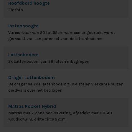
Hoofdbord hoogte
Zie foto
Instaphoogte
Varieërbaar van 50 tot 65cm wanneer er gebruikt wordt
gemaakt van een potenset voor de lattenbodems
Lattenbodem
2x Lattenbodem van 28 latten inbegrepen
Drager Lattenbodem
De drager van de lattenbodem zijn 4 stalen vierkante buizen
die dwars over het bed lopen.
Matras Pocket Hybrid
Matras met 7 Zone pocketvering, afgedekt met HR-40
Koudschuim, dikte circa 22cm.