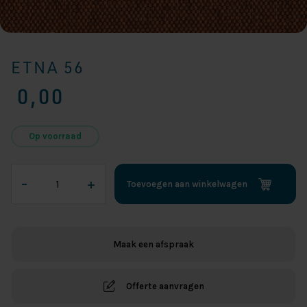
ETNA 56
0,00
Op voorraad
ETNA
–
+
Toevoegen aan winkelwagen
56
aantal
Maak een afspraak
Offerte aanvragen