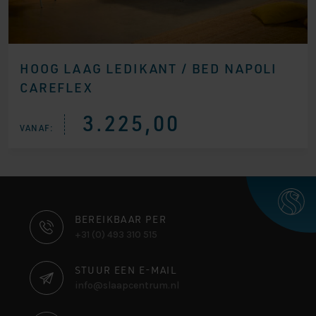
HOOG LAAG LEDIKANT / BED NAPOLI
CAREFLEX
3.225,00
VANAF:
CONTACT
BEREIKBAAR PER
+31 (0) 493 310 515
INFORMATIE
STUUR EEN E-MAIL
info@slaapcentrum.nl