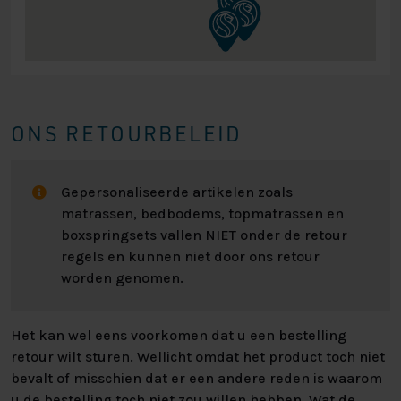
ONS RETOURBELEID
Gepersonaliseerde artikelen zoals
matrassen, bedbodems, topmatrassen en
boxspringsets vallen NIET onder de retour
regels en kunnen niet door ons retour
worden genomen.
Het kan wel eens voorkomen dat u een bestelling
retour wilt sturen. Wellicht omdat het product toch niet
bevalt of misschien dat er een andere reden is waarom
u de bestelling toch niet zou willen hebben. Wat de