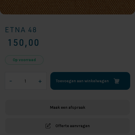
ETNA 48
150,00
Op voorraad
Etna
–
+
Toevoegen aan winkelwagen
48
aantal
Maak een afspraak
Offerte aanvragen