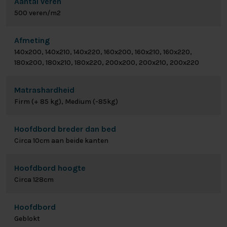
Aantal veren
500 veren/m2
Afmeting
140x200, 140x210, 140x220, 160x200, 160x210, 160x220,
180x200, 180x210, 180x220, 200x200, 200x210, 200x220
Matrashardheid
Firm (+ 85 kg), Medium (-85kg)
Hoofdbord breder dan bed
Circa 10cm aan beide kanten
Hoofdbord hoogte
Circa 128cm
Hoofdbord
Geblokt