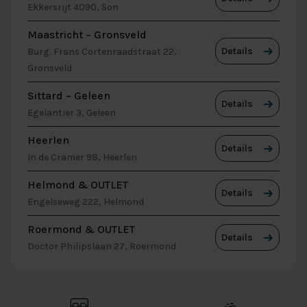
Ekkersrijt 4090, Son
Maastricht – Gronsveld
Details
Burg. Frans Cortenraadstraat 22,
Gronsveld
Sittard – Geleen
Details
Egelantier 3, Geleen
Heerlen
Details
In de Cramer 98, Heerlen
Helmond & OUTLET
Details
Engelseweg 222, Helmond
Roermond & OUTLET
Details
Doctor Philipslaan 27, Roermond