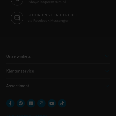
info@slaapcentrum.nl
STUUR ONS EEN BERICHT
via Facebook Messenger
Onze winkels
Klantenservice
Assortiment