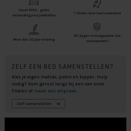
Vanaf €100,- gratis
7 filialen door heel nederland
verzending post pakketten
90 dagen omruilgarantie (zie
Meer dan 30 jaar ervaring
voorwaarden)
ZELF EEN BED SAMENSTELLEN?
Kies je eigen matras, poten en topper. Hulp
nodig? Kom gerust langs bij een van onze
filialen of
maak een afspraak
.
Zelf samenstellen