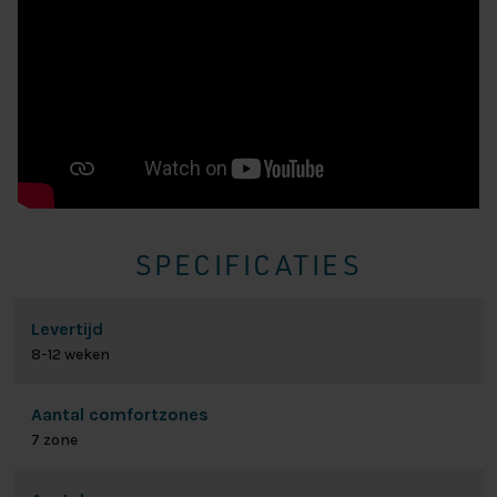
SPECIFICATIES
Levertijd
8-12 weken
Aantal comfortzones
7 zone