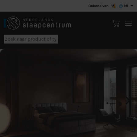
Bekend van
NL