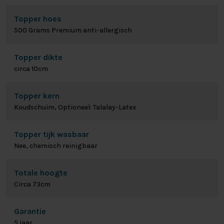
Topper hoes
500 Grams Premium anti-allergisch
Topper dikte
circa 10cm
Topper kern
Koudschuim, Optioneel: Talalay-Latex
Topper tijk wasbaar
Nee, chemisch reinigbaar
Totale hoogte
Circa 73cm
Garantie
5 jaar