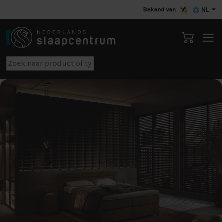
Bekend van
NL