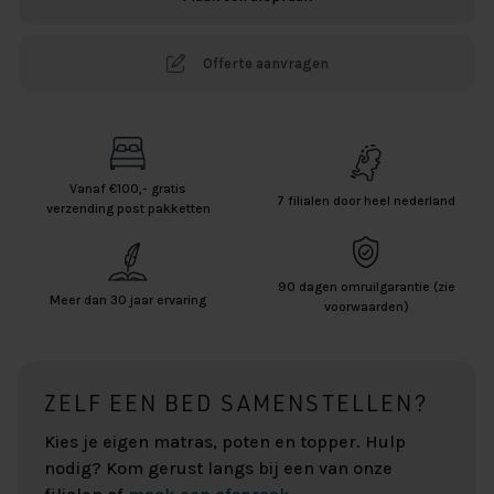
Offerte aanvragen
Vanaf €100,- gratis
7 filialen door heel nederland
verzending post pakketten
90 dagen omruilgarantie (zie
Meer dan 30 jaar ervaring
voorwaarden)
ZELF EEN BED SAMENSTELLEN?
Kies je eigen matras, poten en topper. Hulp
nodig? Kom gerust langs bij een van onze