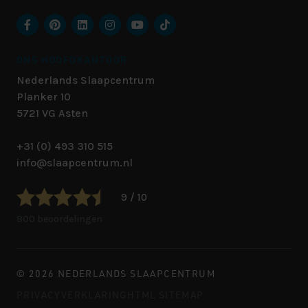
ONS HOOFDKANTOOR
Nederlands Slaapcentrum
Planker 10
5721 VG
Asten
+31 (0) 493 310 515
info@slaapcentrum.nl
9 / 10
800 beoordelingen
© 2026 NEDERLANDS SLAAPCENTRUM
PRIVACYVERKLARING
HTML SITEMAP