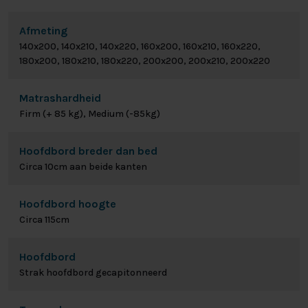
Afmeting
140x200, 140x210, 140x220, 160x200, 160x210, 160x220,
180x200, 180x210, 180x220, 200x200, 200x210, 200x220
Matrashardheid
Firm (+ 85 kg), Medium (-85kg)
Hoofdbord breder dan bed
Circa 10cm aan beide kanten
Hoofdbord hoogte
Circa 115cm
Hoofdbord
Strak hoofdbord gecapitonneerd