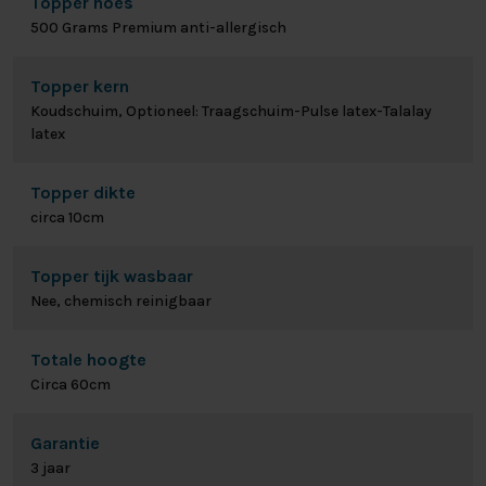
Topper hoes
500 Grams Premium anti-allergisch
Topper kern
Koudschuim, Optioneel: Traagschuim-Pulse latex-Talalay
latex
Topper dikte
circa 10cm
Topper tijk wasbaar
Nee, chemisch reinigbaar
Totale hoogte
Circa 60cm
Garantie
3 jaar