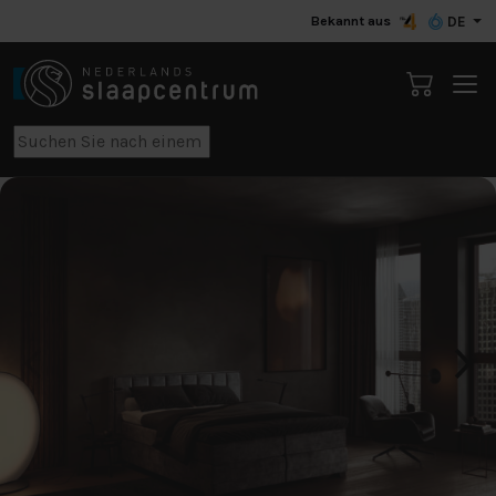
Bekannt aus
DE