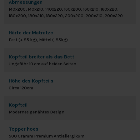
Abmessungen
140x200, 140x210, 140x220, 160x200, 160x210, 160x220,
180x200, 180x210, 180x220, 200x200, 200x210, 200x220
Härte der Matratze
Fest (+ 85 kg), Mittel (-85kg)
Kopfteil breiter als das Bett
Ungefähr 10 cm auf beiden Seiten
Höhe des Kopfteils
Circa 120cm
Kopfteil
Modernes genähtes Design
Topper hoes
500 Gramm Premium Antiallergikum