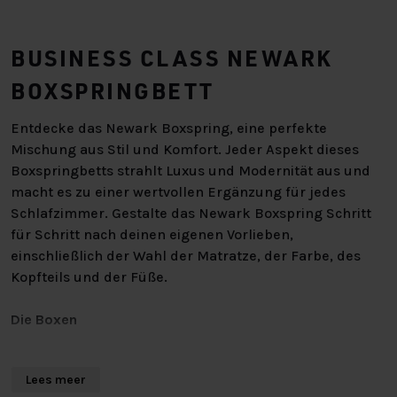
BUSINESS CLASS NEWARK
BOXSPRINGBETT
Entdecke das Newark Boxspring, eine perfekte
Mischung aus Stil und Komfort. Jeder Aspekt dieses
Boxspringbetts strahlt Luxus und Modernität aus und
macht es zu einer wertvollen Ergänzung für jedes
Schlafzimmer. Gestalte das Newark Boxspring Schritt
für Schritt nach deinen eigenen Vorlieben,
einschließlich der Wahl der Matratze, der Farbe, des
Kopfteils und der Füße.
Die Boxen
Erlebe maximalen Schlafkomfort dank der
Lees meer
taschengefederten Boxen des Newark Boxspring. Die