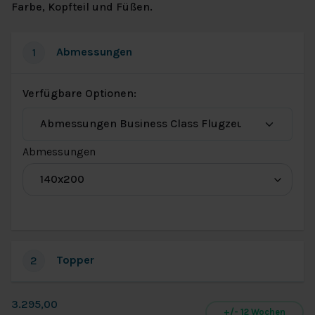
Farbe, Kopfteil und Füßen.
Abmessungen
1
Verfügbare Optionen:
(für
Abmessungen
Abmessungen
Business
Class
Flugzeug
Topper
2
2.0)
3.295,00
+/- 12 Wochen