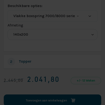
Beschikbare opties:
(voor
Afmeting
Vlakke
boxspring
7000/8000
serie)
Topper
2
2.041,80
2.445,00
+/- 12 Weken
Toevoegen aan winkelwagen