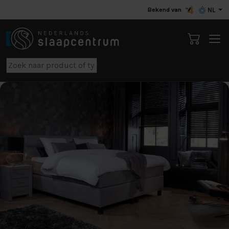
Bekend van
NL