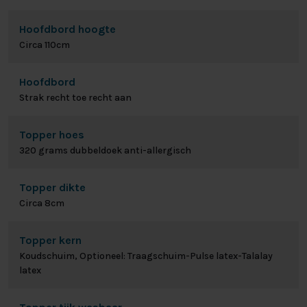
Hoofdbord hoogte
Circa 110cm
Hoofdbord
Strak recht toe recht aan
Topper hoes
320 grams dubbeldoek anti-allergisch
Topper dikte
Circa 8cm
Topper kern
Koudschuim, Optioneel: Traagschuim-Pulse latex-Talalay
latex