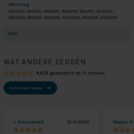
Afmeting
140x200, 140x210, 140x220, 160x200, 160x210, 160x220,
180x200, 180x210, 180x220, 200x200, 200x210, 200x220
EAN
WAT ANDERE ZEGGEN
4.6/5
gebaseerd op 13 reviews
Schrijf een review
J. Doorneveld
13-9-2025
Marjan F