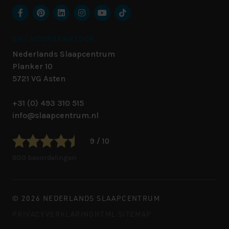
ONS HOOFDKANTOOR
Nederlands Slaapcentrum
Planker 10
5721 VG
Asten
+31 (0) 493 310 515
info@slaapcentrum.nl
9 / 10
800 beoordelingen
© 2026 NEDERLANDS SLAAPCENTRUM
PRIVACYVERKLARING
HTML SITEMAP