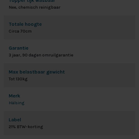
Topper tijk wasbaar
Nee, chemisch reinigbaar
Totale hoogte
Circa 70cm
Garantie
3 jaar, 90 dagen omruilgarantie
Max belastbaar gewicht
Tot 130kg
Merk
Hälsing
Label
21% BTW-korting