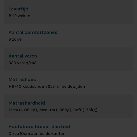
Levertijd
8-12 weken
Aantal comfortzones
9 zone
Aantal veren
320 veren/m2
Matrashoes
HR-40 koudschuim 25mm beide zijden
Matrashardheid
Firm (+ 85 kg), Medium (-85kg), Soft (-75kg)
Hoofdbord breder dan bed
Circa 10cm aan beide kanten