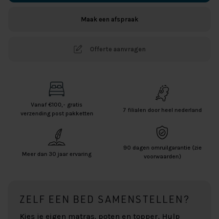
Maak een afspraak
Offerte aanvragen
Vanaf €100,- gratis
7 filialen door heel nederland
verzending post pakketten
90 dagen omruilgarantie (zie
Meer dan 30 jaar ervaring
voorwaarden)
ZELF EEN BED SAMENSTELLEN?
Kies je eigen matras, poten en topper. Hulp