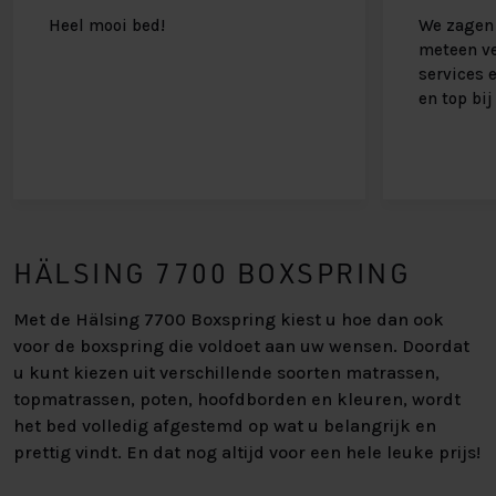
Heel mooi bed!
We zagen 
meteen ve
services 
en top bij
HÄLSING 7700 BOXSPRING
Met de Hälsing 7700 Boxspring kiest u hoe dan ook
voor de boxspring die voldoet aan uw wensen. Doordat
u kunt kiezen uit verschillende soorten matrassen,
topmatrassen, poten, hoofdborden en kleuren, wordt
het bed volledig afgestemd op wat u belangrijk en
prettig vindt. En dat nog altijd voor een hele leuke prijs!