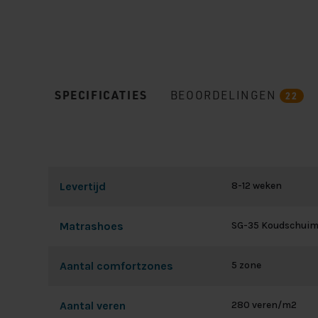
SPECIFICATIES
BEOORDELINGEN
22
Levertijd
8-12 weken
Matrashoes
SG-35 Koudschui
Aantal comfortzones
5 zone
Aantal veren
280 veren/m2