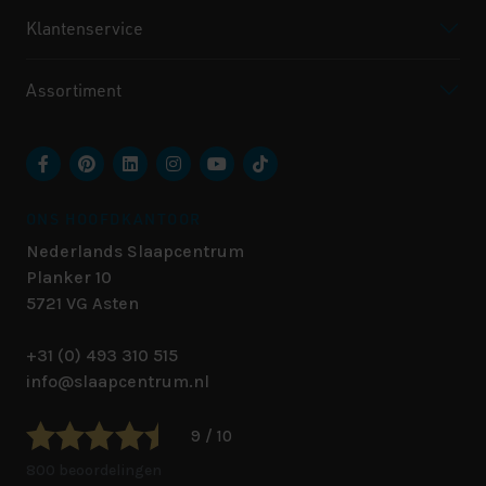
Klantenservice
Assortiment
ONS HOOFDKANTOOR
Nederlands Slaapcentrum
Planker 10
5721 VG
Asten
+31 (0) 493 310 515
info@slaapcentrum.nl
9 / 10
800 beoordelingen