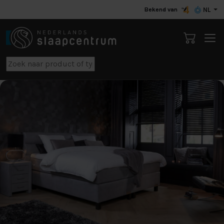
Bekend van
NL