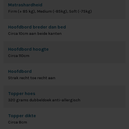
Matrashardheid
Firm (+ 85 kg), Medium (-85kg), Soft (-75kg)
Hoofdbord breder dan bed
Circa 10cm aan beide kanten
Hoofdbord hoogte
Circa 110cm
Hoofdbord
Strak recht toe recht aan
Topper hoes
320 grams dubbeldoek anti-allergisch
Topper dikte
Circa 8cm