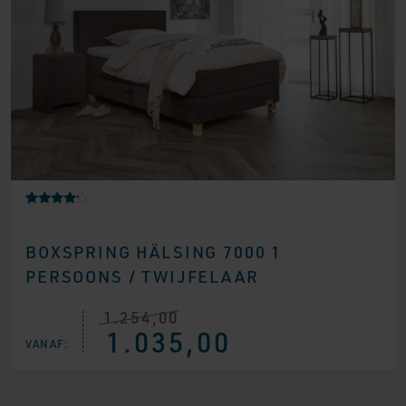
Gewaarde
4
erd
4.00
BOXSPRING HÄLSING 7000 1
op 5
gebaseer
PERSOONS / TWIJFELAAR
d op
klantbeoo
rdelingen
1.254,00
Oorspronkelijke
Huidige
1.035,00
prijs
prijs
VANAF:
was:
is:
€ 1.254,00.
€ 1.035,00.