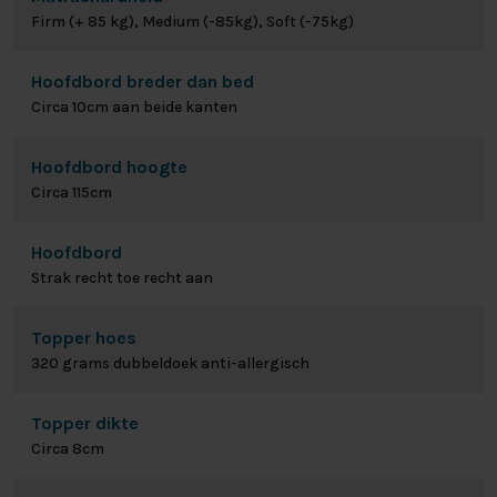
Firm (+ 85 kg), Medium (-85kg), Soft (-75kg)
Hoofdbord breder dan bed
Circa 10cm aan beide kanten
Hoofdbord hoogte
Circa 115cm
Hoofdbord
Strak recht toe recht aan
Topper hoes
320 grams dubbeldoek anti-allergisch
Topper dikte
Circa 8cm