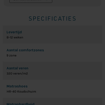
SPECIFICATIES
Levertijd
8-12 weken
Aantal comfortzones
9 zone
Aantal veren
320 veren/m2
Matrashoes
HR-40 Koudschuim
Matrashardheid