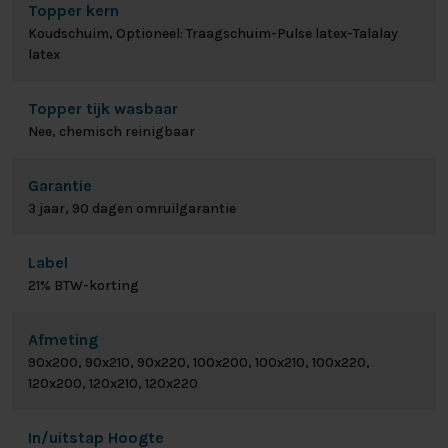
Topper kern
Koudschuim, Optioneel: Traagschuim-Pulse latex-Talalay
latex
Topper tijk wasbaar
Nee, chemisch reinigbaar
Garantie
3 jaar, 90 dagen omruilgarantie
Label
21% BTW-korting
Afmeting
90x200, 90x210, 90x220, 100x200, 100x210, 100x220,
120x200, 120x210, 120x220
In/uitstap Hoogte