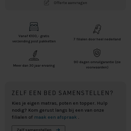
Offerte aanvragen
Vanaf €100,- gratis
7 filialen door heel nederland
verzending post pakketten
90 dagen omruilgarantie (zie
Meer dan 30 jaar ervaring
voorwaarden)
ZELF EEN BED SAMENSTELLEN?
Kies je eigen matras, poten en topper. Hulp
nodig? Kom gerust langs bij een van onze
filialen of
maak een afspraak
.
Zelf samenstellen