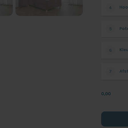
Hoo
4
Pot
5
Kle
6
Afs
7
0,00