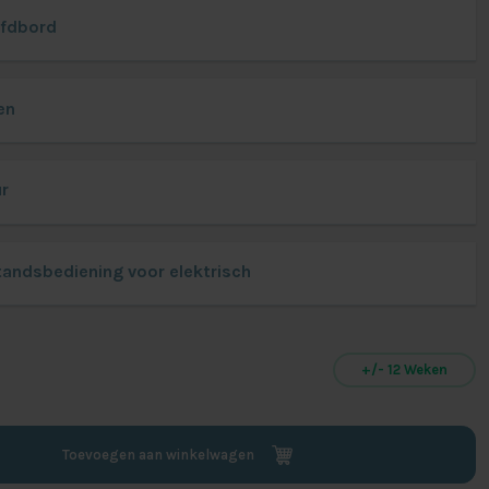
fdbord
en
ur
tandsbediening voor elektrisch
+/- 12 Weken
Toevoegen aan winkelwagen