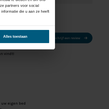
ze partners voor social
nformatie die u aan ze heeft
Alles toestaan
Schrijf een review
n vindt!
l uw eigen bed