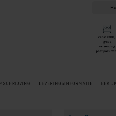
Maa
Vanaf €100,
gratis
verzending
post pakkett
MSCHRIJVING
LEVERINGSINFORMATIE
BEKIJ