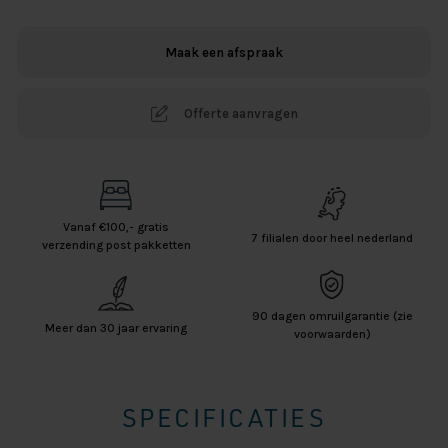
Molton
Multifit
Maak een afspraak
aantal
Offerte aanvragen
Vanaf €100,- gratis
7 filialen door heel nederland
verzending post pakketten
90 dagen omruilgarantie (zie
Meer dan 30 jaar ervaring
voorwaarden)
SPECIFICATIES