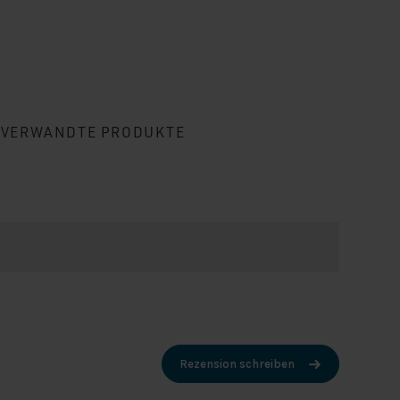
VERWANDTE PRODUKTE
Rezension schreiben