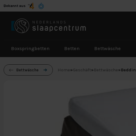
Bekannt aus
Boxspringbetten
Betten
Bettwäsche
Home
»
Geschäft
»
Bettwäsche
»
Beddin
Bettwäsche
BOXSPRINGBETTEN
BETTEN
BETTWÄSCHE
LATTENROSTE
MATRATZEN
MATRATZENTOPPER
SCHRÄNKE
SONSTIGES
Alle Boxspringbetten
Alle Betten
Alle Bettwäsche
Alle Lattenroste
Alle Matratzen
Alle Topper
Alle Schränke
Alle Zubehör
Boxspringbett mit Stauraum
Doppelbetten
Bettbezügen
Elektrische Lattenroste
Taschenfederkern-Gel
Gel-Topper
Anrichten
Bademäntel
Einzelne Boxspringbetten
Einzelbetten
Decken
Flache Lattenroste
Taschenfederkern-Kaltschaum
Kaltsschaum-Topper
Nachttische
Badezimmerwäsche
Elektrische Boxspringbetten
Elektrische Betten
Kopfkissen
Kopfteile
Taschenfederkern-Latex
Latex-Topper
Schwebetürenschränke
Zubehör
Flache Boxspringbetten
Höhenverstellbare Betten
Matratzen-Spannbettlaken
Manuell verstellbare Lattenroste
Taschenfederkern-Visco
Matratzentopper ohne Split