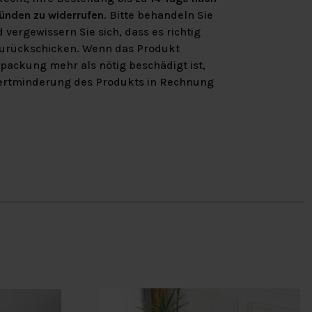
ünden zu widerrufen
. Bitte behandeln Sie
 vergewissern Sie sich, dass es richtig
 zurückschicken. Wenn das Produkt
rpackung mehr als nötig beschädigt ist,
ertminderung des Produkts in Rechnung