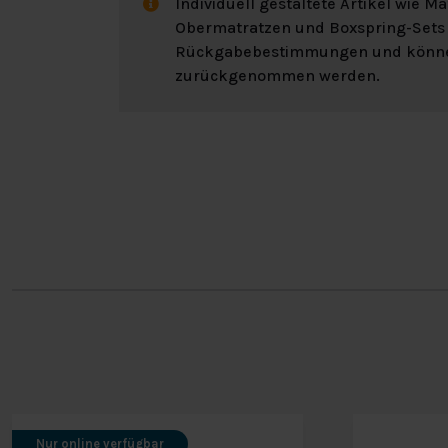
Individuell gestaltete Artikel wie Ma
Obermatratzen und Boxspring-Sets 
Rückgabebestimmungen und können
zurückgenommen werden.
Nur online verfügbar