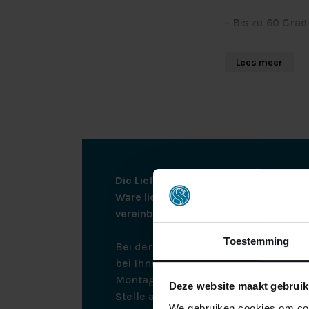
– Bis zu 60 Gra
– Rundum elasti
Lees meer
– Geeignet für 
– Die Länge des
Die Lieferung erfolgt nach Vereinbaru
Ware liefern können, rufen wir Sie an
vereinbaren.
Toestemming
Bei der Lieferung wird das Boxspring
bei Ihnen zu Hause im Erdgeschoss an
Montage bauen wir das Boxspringbe
Deze website maakt gebruik
Stelle auf. Anschließend nehmen wir 
We gebruiken cookies om cont