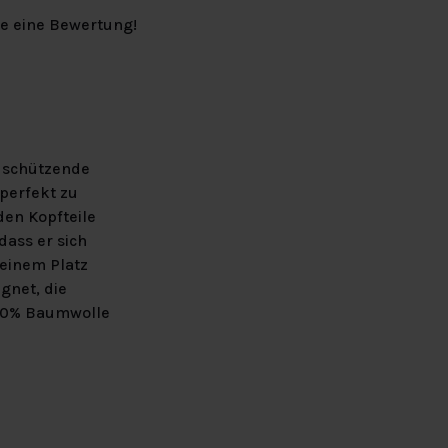
ie eine Bewertung!
e schützende
perfekt zu
den Kopfteile
dass er sich
einem Platz
gnet, die
 80% Baumwolle