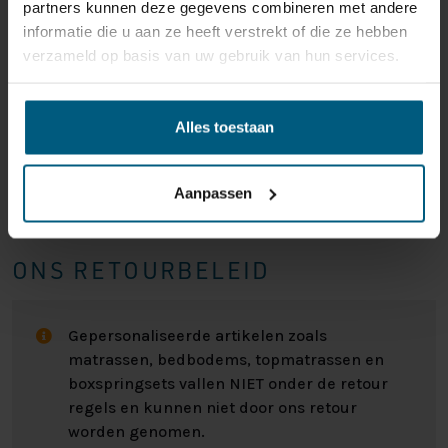
partners kunnen deze gegevens combineren met andere
informatie die u aan ze heeft verstrekt of die ze hebben
verzameld op basis van uw gebruik van hun services.
Alles toestaan
Aanpassen
ONS RETOURBELEID
Gepersonaliseerde artikelen zoals
matrassen, bedbodems, topmatrassen en
boxspringsets vallen NIET onder de retour
regels en kunnen niet door ons retour
worden genomen.