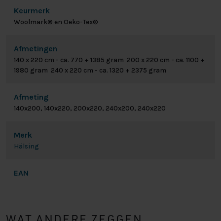
Keurmerk
Woolmark® en Oeko-Tex®
Afmetingen
140 x 220 cm - ca. 770 + 1385 gram 200 x 220 cm - ca. 1100 +
1980 gram 240 x 220 cm - ca. 1320 + 2375 gram
Afmeting
140x200, 140x220, 200x220, 240x200, 240x220
Merk
Hälsing
EAN
WAT ANDERE ZEGGEN