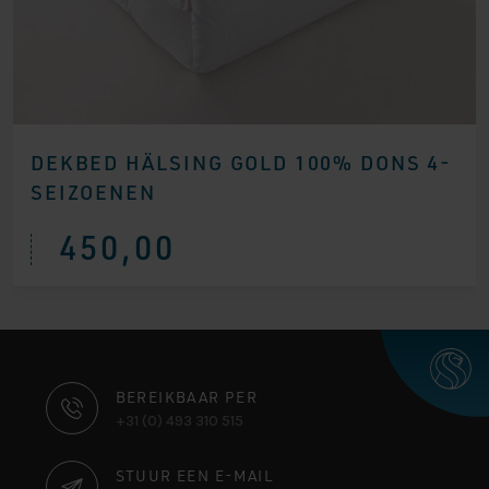
DEKBED HÄLSING GOLD 100% DONS 4-
SEIZOENEN
450,00
CONTACT
BEREIKBAAR PER
+31 (0) 493 310 515
INFORMATIE
STUUR EEN E-MAIL