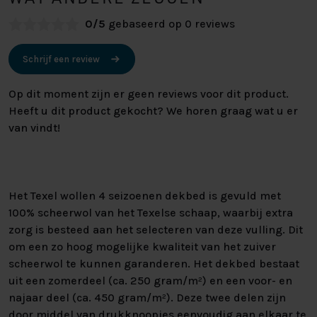
0/5
gebaseerd op 0 reviews
Schrijf een review
Op dit moment zijn er geen reviews voor dit product.
Heeft u dit product gekocht? We horen graag wat u er
van vindt!
Het Texel wollen 4 seizoenen dekbed is gevuld met
100% scheerwol van het Texelse schaap, waarbij extra
zorg is besteed aan het selecteren van deze vulling. Dit
om een zo hoog mogelijke kwaliteit van het zuiver
scheerwol te kunnen garanderen. Het dekbed bestaat
uit een zomerdeel (ca. 250 gram/m²) en een voor- en
najaar deel (ca. 450 gram/m²). Deze twee delen zijn
door middel van drukknoopjes eenvoudig aan elkaar te