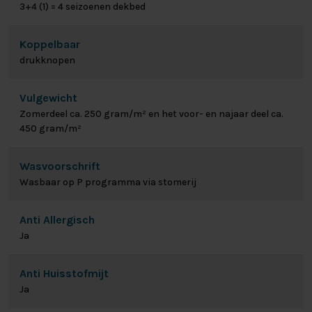
3+4 (1) = 4 seizoenen dekbed
Koppelbaar
drukknopen
Vulgewicht
Zomerdeel ca. 250 gram/m² en het voor- en najaar deel ca.
450 gram/m²
Wasvoorschrift
Wasbaar op P programma via stomerij
Anti Allergisch
Ja
Anti Huisstofmijt
Ja