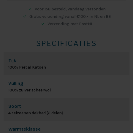
Voor 15u besteld, vandaag verzonden
Gratis verzending vanaf €100.- in NL en BE
Verzending met PostNL
SPECIFICATIES
Tijk
100% Percal Katoen
Vulling
100% zuiver scheerwol
Soort
4 seizoenen dekbed (2 delen)
Warmteklasse