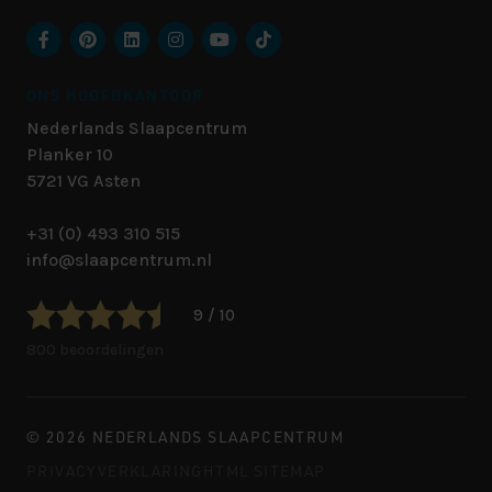
ONS HOOFDKANTOOR
Nederlands Slaapcentrum
Planker 10
5721 VG
Asten
+31 (0) 493 310 515
info@slaapcentrum.nl
9 / 10
800 beoordelingen
© 2026 NEDERLANDS SLAAPCENTRUM
PRIVACYVERKLARING
HTML SITEMAP