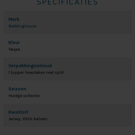
SPECIFICATIES
Merk
Beddinghouse
Kleur
Taupe
Verpakkingsinhoud
1 topper hoeslaken met split
Seizoen
Huidge collectie
Kwaliteit
Jersey, 100% katoen