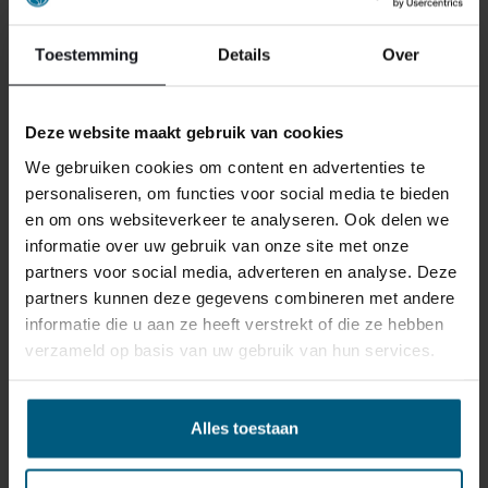
Toestemming
Details
Over
Deze website maakt gebruik van cookies
We gebruiken cookies om content en advertenties te
personaliseren, om functies voor social media te bieden
en om ons websiteverkeer te analyseren. Ook delen we
informatie over uw gebruik van onze site met onze
partners voor social media, adverteren en analyse. Deze
partners kunnen deze gegevens combineren met andere
informatie die u aan ze heeft verstrekt of die ze hebben
ONS RETOURBELEID
verzameld op basis van uw gebruik van hun services.
Gepersonaliseerde artikelen zoals
Alles toestaan
matrassen, bedbodems, topmatrassen en
boxspringsets vallen NIET onder de retour