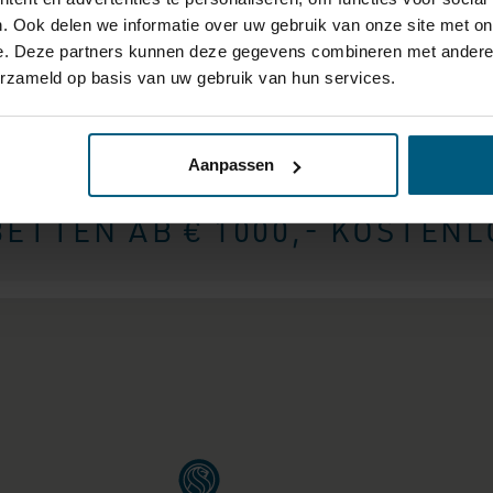
rdentlich in Karton und
. Ook delen we informatie over uw gebruik van onze site met on
gen zu vermeiden.
e. Deze partners kunnen deze gegevens combineren met andere i
erzameld op basis van uw gebruik van hun services.
Aanpassen
KM UM JEDE FILIALE LIEFERN
TTEN AB € 1000,- KOSTENL