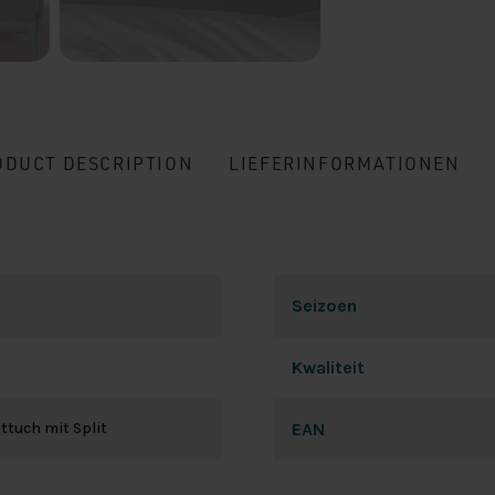
ODUCT DESCRIPTION
LIEFERINFORMATIONEN
Seizoen
Kwaliteit
ttuch mit Split
EAN