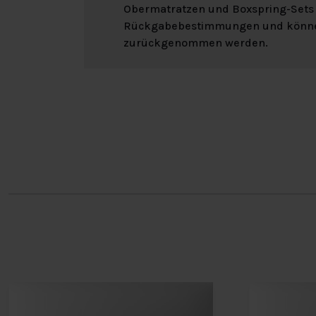
Obermatratzen und Boxspring-Sets 
Rückgabebestimmungen und können
zurückgenommen werden.