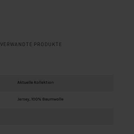
VERWANDTE PRODUKTE
Aktuelle Kollektion
Jersey, 100% Baumwolle