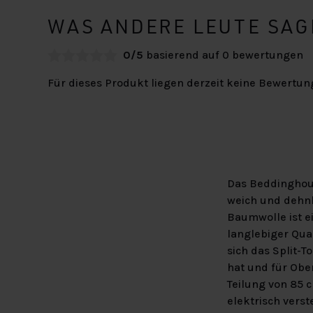
WAS ANDERE LEUTE SAG
0/5
basierend auf 0 bewertungen
Für dieses Produkt liegen derzeit keine Bewertun
Das Beddinghous
weich und dehnb
Baumwolle ist e
langlebiger Qual
sich das Split-
hat und für Obe
Teilung von 85 
elektrisch verst