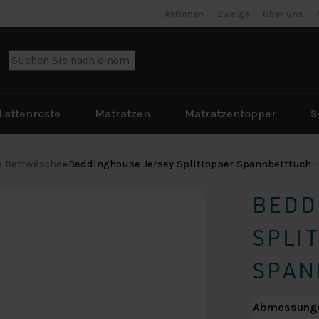
Aktionen
Zweige
Über uns
Lattenroste
Matratzen
Matratzentopper
S
e Bettwäsche
»
Beddinghouse Jersey Splittopper Spannbetttuch 
TIPS
TIPS
TIPS
TIPS
TIPS
TIPS
TIPS
BEDD
Welche Art von Matratze oder Topper passt zu mir?
Dein Bett winterfest machen?
Welche Bettdeckengröße passt zu meiner
Dein Boxspringbett individuell gestalten -
Welche Art von Matratze oder Topper passt zu mir?
Welche Art von Matratze oder Topper passt zu mir?
Wie sieht der ideale Schrank für dein
SPLI
Matratze?
Optionen und Möglichkeiten.
Schlafzimmer aus?
Boxspring mit TV-Lift: ein Muss für das moderne
Welche Bettdeckengröße passt zu meiner
Welche Bettdeckengröße passt zu meiner
Rückenschmerzen im Bett? Diese Tipps
Schlafzimmer
Matratze?
Matratze?
verbessern Ihren Schlaf.
Die größten Schlafmythen: Was hilft wirklich für
Erleichtern Sie sich das Leben mit einem
Wie sorge ich für ein aufgeräumtes Schlafzimmer?
SPAN
einen besseren Schlaf?
elektrischen Boxspringbett.
Rückenschmerzen, hart oder weich schlafen?
Die größten Schlafmythen: Was hilft wirklich für
UNSERE FAVORITEN
ONZE FAVO'S
UNSERE FAVORITEN
UNSERE FAVORITEN
Abmessung
einen besseren Schlaf?
Dein Bett winterfest machen?