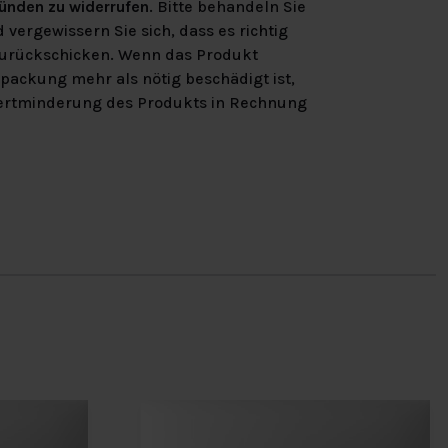
ünden zu widerrufen
. Bitte behandeln Sie
 vergewissern Sie sich, dass es richtig
 zurückschicken. Wenn das Produkt
rpackung mehr als nötig beschädigt ist,
ertminderung des Produkts in Rechnung