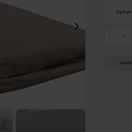
UNSERE FAVORITEN
UNSERE FAVORITEN
ONZE FAVO'S
Beddinghou
–
Jersey
Splittopper
Spannbettt
-
Erstell
Taupe
Menge