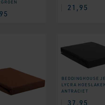
RGROEN
21,95
95
BEDDINGHOUSE J
LYCRA HOESLAKEN
ANTRACIET
37,95