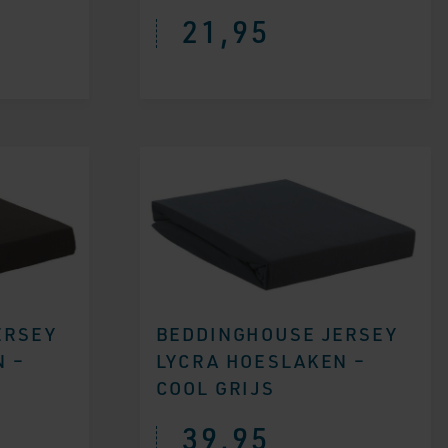
21,95
ERSEY
BEDDINGHOUSE JERSEY
 –
LYCRA HOESLAKEN –
COOL GRIJS
39,95