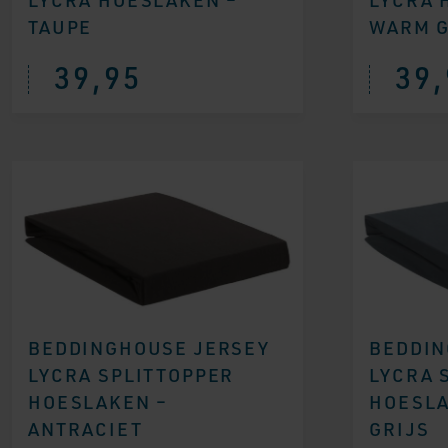
TAUPE
WARM G
39,95
39,
BEDDINGHOUSE JERSEY
BEDDIN
LYCRA SPLITTOPPER
LYCRA 
HOESLAKEN –
HOESLA
ANTRACIET
GRIJS