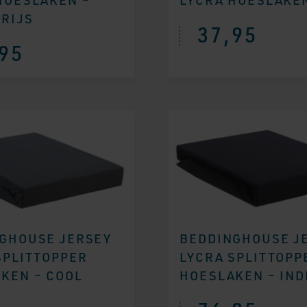
RIJS
37,95
95
GHOUSE JERSEY
BEDDINGHOUSE J
SPLITTOPPER
LYCRA SPLITTOPP
KEN – COOL
HOESLAKEN – IND