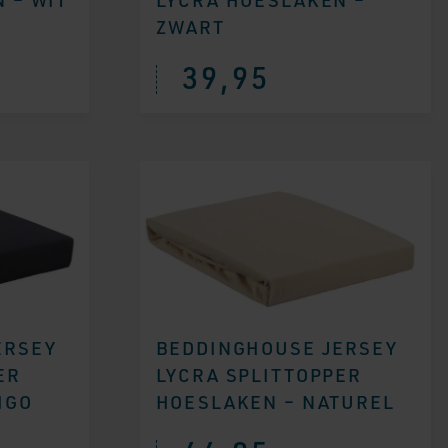
ZWART
39,95
ERSEY
BEDDINGHOUSE JERSEY
ER
LYCRA SPLITTOPPER
IGO
HOESLAKEN – NATUREL