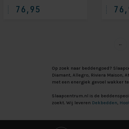
76,95
76,
←
Op zoek naar beddengoed? Slaapcen
Diamant, Allegro, Riviera Maison,
met een energiek gevoel wakker t
Slaapcentrum.nl is de beddenspecia
zoekt. Wij leveren
Dekbedden
,
Hoo