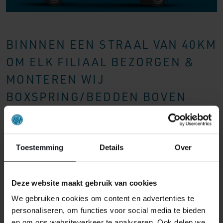
BINNNEN EEN STRAAL VAN 40KM
OM ELK FILIAAL BEZORGEN &
MONTEREN WIJ
BOXSPRING/BEDDEN BOVEN
€1000,- GRATIS.
Toestemming
Details
Over
Deze website maakt gebruik van cookies
We gebruiken cookies om content en advertenties te
personaliseren, om functies voor social media te bieden
en om ons websiteverkeer te analyseren. Ook delen we