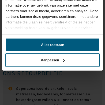
informatie over uw gebruik van onze site met onze
partners voor social media, adverteren en analyse. Deze
partners kunnen deze gegevens combineren met andere
informatie die u aan ze heeft verstrekt of die ze hebben
verzameld op basis van uw gebruik van hun services.
Alles toestaan
Aanpassen
ONS RETOURBELEID
Gepersonaliseerde artikelen zoals
matrassen, bedbodems, topmatrassen en
boxspringsets vallen NIET onder de retour