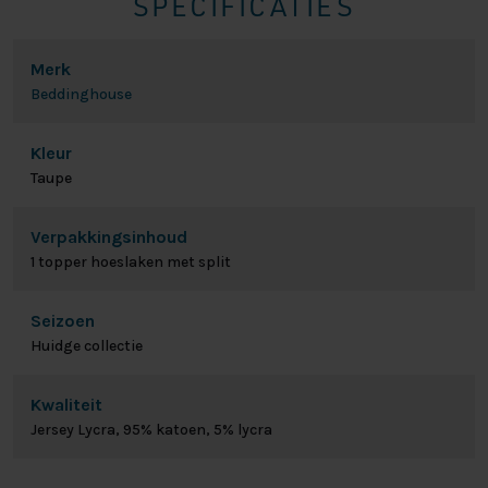
SPECIFICATIES
Merk
Beddinghouse
Kleur
Taupe
Verpakkingsinhoud
1 topper hoeslaken met split
Seizoen
Huidge collectie
Kwaliteit
Jersey Lycra, 95% katoen, 5% lycra