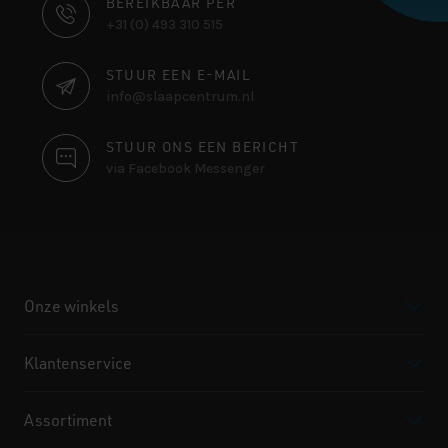
CONTACT
BEREIKBAAR PER
+31 (0) 493 310 515
INFORMATIE
STUUR EEN E-MAIL
info@slaapcentrum.nl
STUUR ONS EEN BERICHT
via Facebook Messenger
Onze winkels
Klantenservice
Assortiment