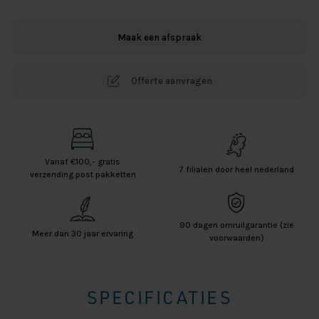
Hoeslaken
-
Maak een afspraak
Naturel
aantal
Offerte aanvragen
Vanaf €100,- gratis
7 filialen door heel nederland
verzending post pakketten
90 dagen omruilgarantie (zie
Meer dan 30 jaar ervaring
voorwaarden)
SPECIFICATIES