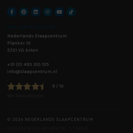
ONS HOOFDKANTOOR
Nederlands Slaapcentrum
Planker 10
5721 VG
Asten
+31 (0) 493 310 515
info@slaapcentrum.nl
9 / 10
800 beoordelingen
© 2026 NEDERLANDS SLAAPCENTRUM
PRIVACYVERKLARING
HTML SITEMAP