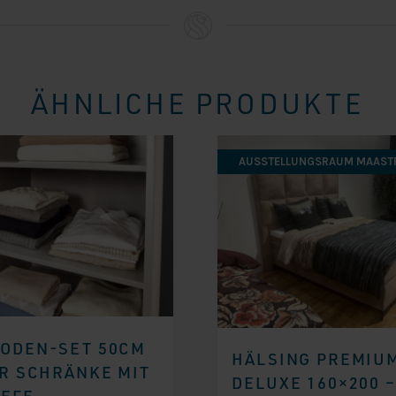
ÄHNLICHE PRODUKTE
AUSSTELLUNGSRAUM MAAST
ODEN-SET 50CM
HÄLSING PREMIU
ÜR SCHRÄNKE MIT
DELUXE 160×200 –
IEFE