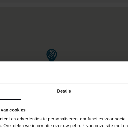
Details
 van cookies
ent en advertenties te personaliseren, om functies voor social
. Ook delen we informatie over uw gebruik van onze site met on