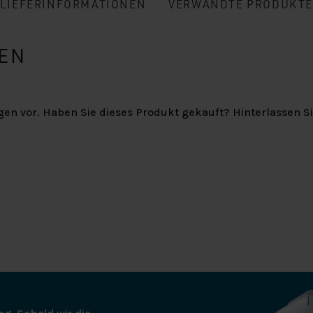
LIEFERINFORMATIONEN
VERWANDTE PRODUKT
EN
gen vor. Haben Sie dieses Produkt gekauft? Hinterlassen S