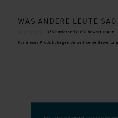
WAS ANDERE LEUTE SAG
0/5
basierend auf 0 bewertungen
Für dieses Produkt liegen derzeit keine Bewertun