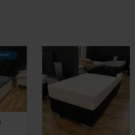
RICHT
M