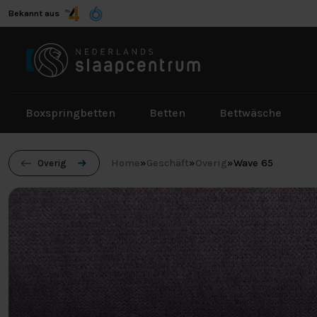
Bekannt aus
Boxspringbetten
Betten
Bettwäsche
Home
»
Geschäft
»
Overig
»
Wave 65
Overig
BOXSPRINGBETTEN
BETTEN
BETTWÄSCHE
LATTENROSTE
MATRATZEN
MATRATZENTOPPER
SCHRÄNKE
SONSTIGES
Alle Boxspringbetten
Alle Betten
Alle Bettwäsche
Alle Lattenroste
Alle Matratzen
Alle Topper
Alle Schränke
Alle Zubehör
Boxspringbett mit Stauraum
Doppelbetten
Bettbezügen
Elektrische Lattenroste
Taschenfederkern-Gel
Gel-Topper
Anrichten
Bademäntel
Einzelne Boxspringbetten
Einzelbetten
Decken
Flache Lattenroste
Taschenfederkern-Kaltschaum
Kaltsschaum-Topper
Nachttische
Badezimmerwäsche
Elektrische Boxspringbetten
Elektrische Betten
Kopfkissen
Kopfteile
Taschenfederkern-Latex
Latex-Topper
Schwebetürenschränke
Zubehör
Flache Boxspringbetten
Höhenverstellbare Betten
Matratzen-Spannbettlaken
Manuell verstellbare Lattenroste
Taschenfederkern-Visco
Matratzentopper ohne Split