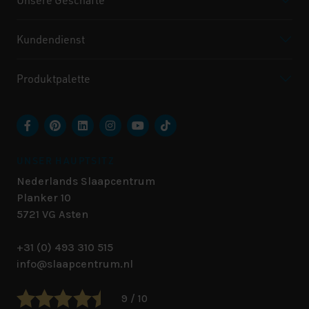
Kundendienst
Produktpalette
UNSER HAUPTSITZ
Nederlands Slaapcentrum
Planker 10
5721 VG
Asten
+31 (0) 493 310 515
info@slaapcentrum.nl
9 / 10