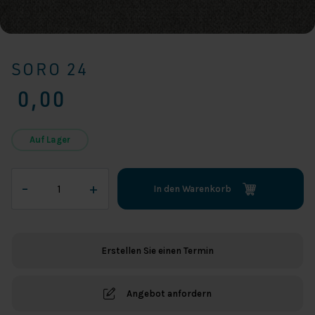
SORO 24
0,00
Auf Lager
SORO
–
+
In den Warenkorb
24
Menge
Erstellen Sie einen Termin
Angebot anfordern