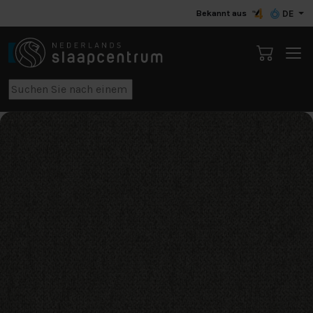
Bekannt aus
DE