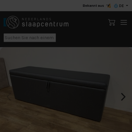
Bekannt aus
DE