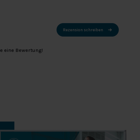
E
Rezension schreiben
ie eine Bewertung!