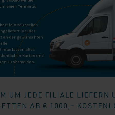
ng. Sobald wir die
, um einen Termin zu
bett fein säuberlich
geliefert. Bei der
tt an der gewünschten
alle
interlassen alles
rdentlich in Karton und
gen zu vermeiden.
KM UM JEDE FILIALE LIEFERN
TTEN AB € 1000,- KOSTENL