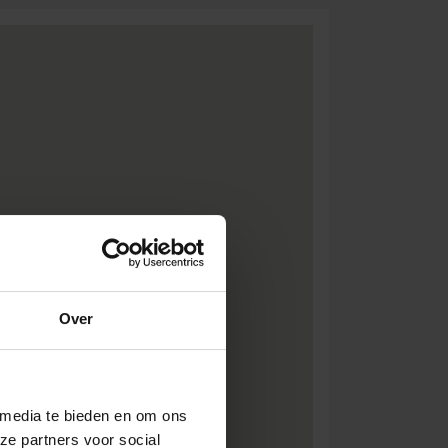
Over
 media te bieden en om ons
ze partners voor social