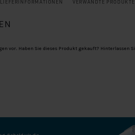
LIEFERINFORMATIONEN
VERWANDTE PRODUKT
EN
gen vor. Haben Sie dieses Produkt gekauft? Hinterlassen S