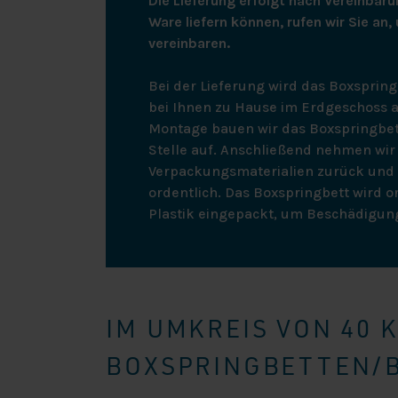
Die Lieferung erfolgt nach Vereinbaru
Ware liefern können, rufen wir Sie an
vereinbaren.
Bei der Lieferung wird das Boxspring
bei Ihnen zu Hause im Erdgeschoss an
Montage bauen wir das Boxspringbe
Stelle auf. Anschließend nehmen wir 
Verpackungsmaterialien zurück und h
ordentlich. Das Boxspringbett wird o
Plastik eingepackt, um Beschädigun
IM UMKREIS VON 40 
BOXSPRINGBETTEN/BE