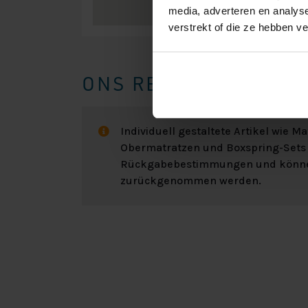
media, adverteren en analys
verstrekt of die ze hebben v
ONS RETOURBELEID
Individuell gestaltete Artikel wie Ma
Obermatratzen und Boxspring-Sets 
Rückgabebestimmungen und können
zurückgenommen werden.