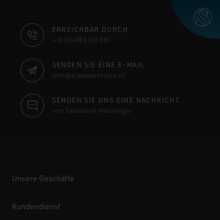
KONTAKTINFORMATIONEN
ERREICHBAR DURCH
+31 (0) 493 310 515
SENDEN SIE EINE E-MAIL
info@slaapcentrum.nl
SENDEN SIE UNS EINE NACHRICHT
von Facebook Messenger
Unsere Geschäfte
Kundendienst