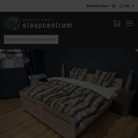
Bekannt aus
DE