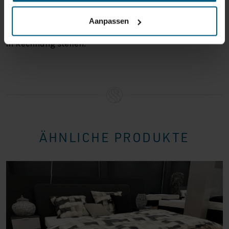
Sie es zurückschicken. Wenn das Produkt beschädigt
ist oder die Verpackung mehr als nötig beschädigt ist,
Aanpassen
können wir Ihnen diese Wertminderung des Produkts
in Rechnung stellen.
ÄHNLICHE PRODUKTE