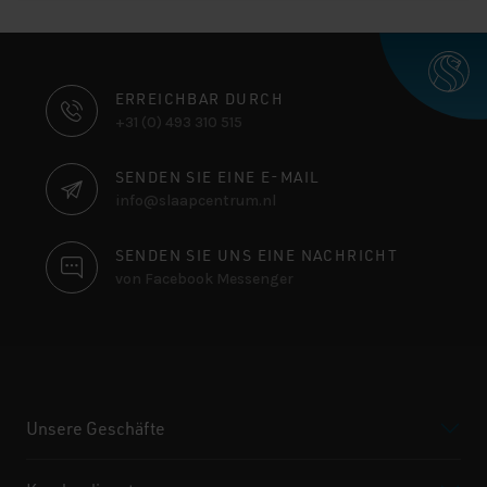
KONTAKTINFORMATIONEN
ERREICHBAR DURCH
+31 (0) 493 310 515
SENDEN SIE EINE E-MAIL
info@slaapcentrum.nl
SENDEN SIE UNS EINE NACHRICHT
von Facebook Messenger
Unsere Geschäfte