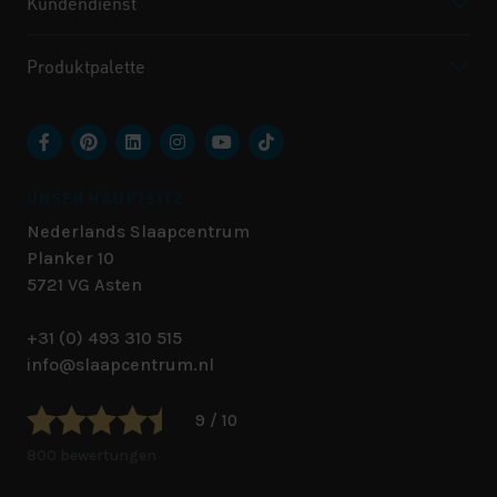
Kundendienst
Produktpalette
UNSER HAUPTSITZ
Nederlands Slaapcentrum
Planker 10
5721 VG
Asten
+31 (0) 493 310 515
info@slaapcentrum.nl
9 / 10
800 bewertungen