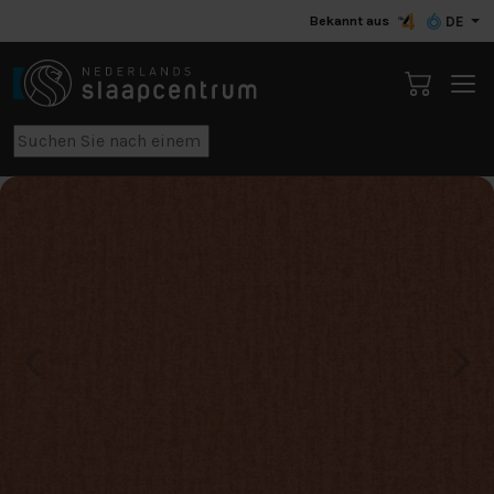
Bekannt aus
DE