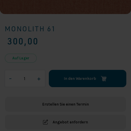
MONOLITH 61
300,00
Auf Lager
Monolith
–
+
In den Warenkorb
61
Menge
Erstellen Sie einen Termin
Angebot anfordern