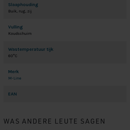
Slaaphouding
Buik, rug, zij
Vulling
Koudschuim
Wastemperatuur tijk
60°C
Merk
M-Line
EAN
WAS ANDERE LEUTE SAGEN