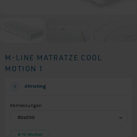
M-LINE MATRATZE COOL
MOTION 1
Afmeting
1
(für
Abmessungen
Abmessungen
M-
line
8-10 Wochen