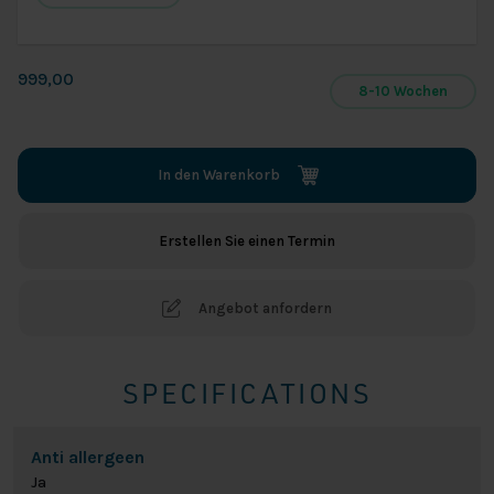
Cool
Motion
999,00
8-10 Wochen
1+2)
In den Warenkorb
Erstellen Sie einen Termin
Angebot anfordern
SPECIFICATIONS
Anti allergeen
Ja