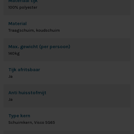
Materiaal tijk
100% polyester
Material
Traagschuim, koudschuim
Max. gewicht (per persoon)
140kg
Tijk afritsbaar
Ja
Anti huisstofmijt
Ja
Type kern
Schuimkern, Visco SG65