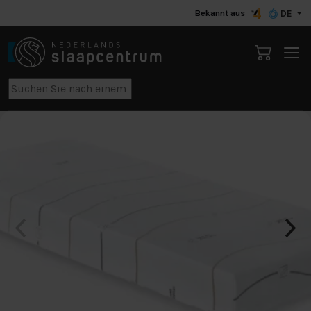
Bekannt aus
DE