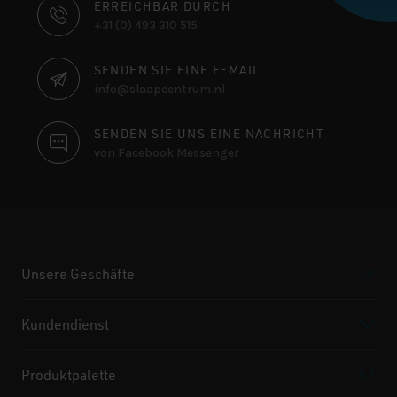
KONTAKTINFORMATIONEN
ERREICHBAR DURCH
+31 (0) 493 310 515
SENDEN SIE EINE E-MAIL
info@slaapcentrum.nl
SENDEN SIE UNS EINE NACHRICHT
von Facebook Messenger
Unsere Geschäfte
Kundendienst
Produktpalette