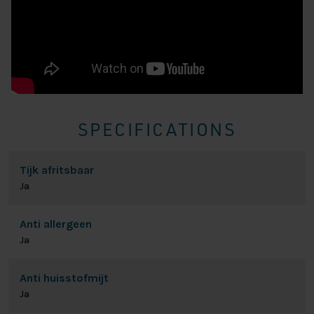
SPECIFICATIONS
Tijk afritsbaar
Ja
Anti allergeen
Ja
Anti huisstofmijt
Ja