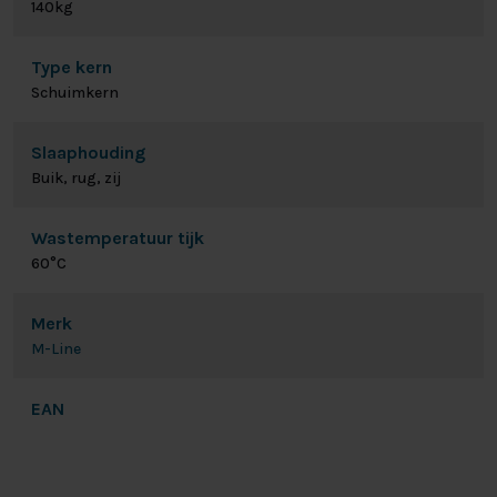
140kg
Type kern
Schuimkern
Slaaphouding
Buik, rug, zij
Wastemperatuur tijk
60°C
Merk
M-Line
EAN