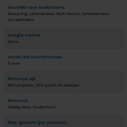
Geschikt voor bedbodems
Boxspring, Lattenbodem, Multi Motion, Schotelbodem,
Spiraalbodem
Hoogte matras
22cm
Anzahl der Komfortzonen
5 zone
Materiaal tijk
69% polyester, 30% iyocell, 1% elastaan
Materiaal
Talalay latex, Koudschuim
Max. gewicht (per persoon)