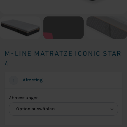
M-LINE MATRATZE ICONIC STAR
4
Afmeting
1
(für
Abmessungen
Abmessungen
M-
Linie