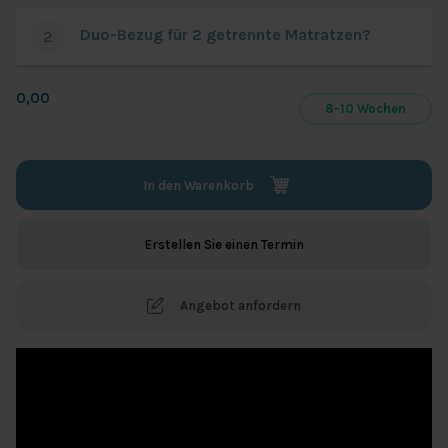
Iconic
Duo-Bezug für 2 getrennte Matratzen?
2
Star)
0,00
8-10 Wochen
In den Warenkorb
Erstellen Sie einen Termin
Angebot anfordern