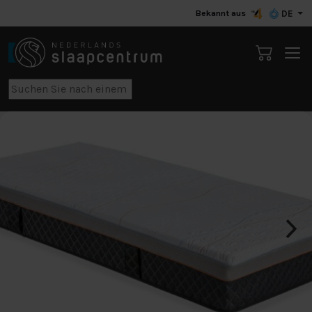
Bekannt aus
DE