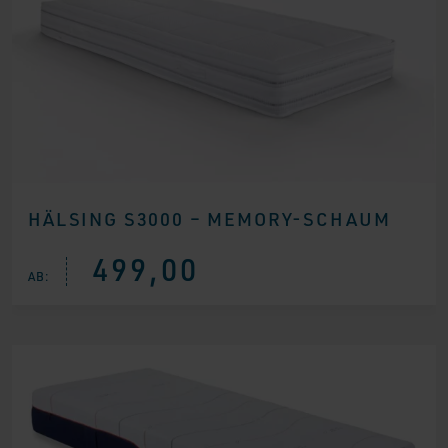
HÄLSING S3000 – MEMORY-SCHAUM
499,00
AB: