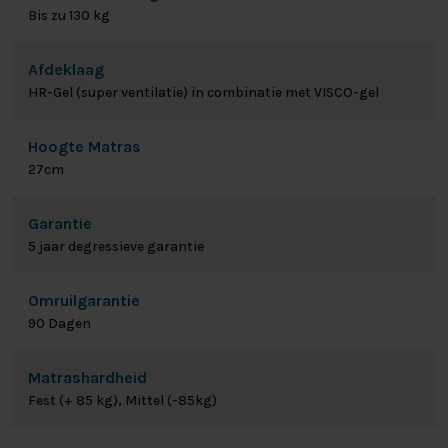
Bis zu 130 kg
Afdeklaag
HR-Gel (super ventilatie) in combinatie met VISCO-gel
Hoogte Matras
27cm
Garantie
5 jaar degressieve garantie
Omruilgarantie
90 Dagen
Matrashardheid
Fest (+ 85 kg), Mittel (-85kg)