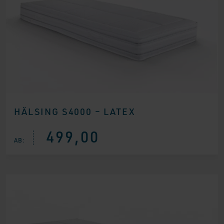
HÄLSING S4000 – LATEX
499,00
AB: