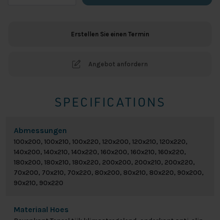
Bodyprint
Wave
Menge
Erstellen Sie einen Termin
Angebot anfordern
SPECIFICATIONS
Abmessungen
100x200, 100x210, 100x220, 120x200, 120x210, 120x220,
140x200, 140x210, 140x220, 160x200, 160x210, 160x220,
180x200, 180x210, 180x220, 200x200, 200x210, 200x220,
70x200, 70x210, 70x220, 80x200, 80x210, 80x220, 90x200,
90x210, 90x220
Materiaal Hoes