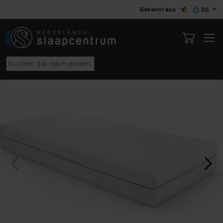
Bekannt aus
DE