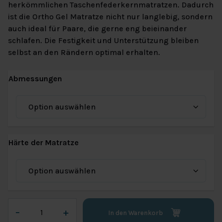
herkömmlichen Taschenfederkernmatratzen. Dadurch
ist die Ortho Gel Matratze nicht nur langlebig, sondern
auch ideal für Paare, die gerne eng beieinander
schlafen. Die Festigkeit und Unterstützung bleiben
selbst an den Rändern optimal erhalten.
Abmessungen
Härte der Matratze
Van
–
+
In den Warenkorb
Landschoot