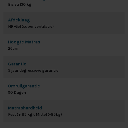
Bis zu 130 kg
Afdeklaag
HR-Gel (super ventilatie)
Hoogte Matras
26cm
Garantie
5 jaar degressieve garantie
Omruilgarantie
90 Dagen
Matrashardheid
Fest (+ 85 kg), Mittel (-85kg)