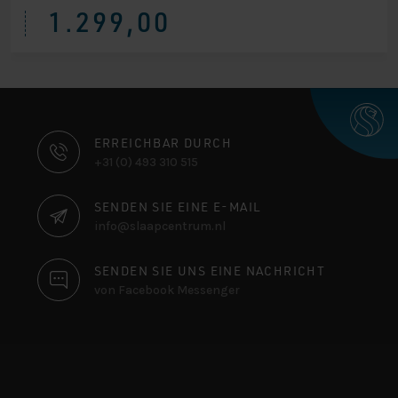
1.299,00
KONTAKTINFORMATIONEN
ERREICHBAR DURCH
+31 (0) 493 310 515
SENDEN SIE EINE E-MAIL
info@slaapcentrum.nl
SENDEN SIE UNS EINE NACHRICHT
von Facebook Messenger