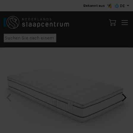
Bekannt aus
DE