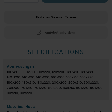
Ortho
Gel
Matratze
Erstellen Sie einen Termin
Menge
Angebot anfordern
SPECIFICATIONS
Abmessungen
100x200, 100x210, 100x220, 120x200, 120x210, 120x220,
140x200, 140x210, 140x220, 160x200, 160x210, 160x220,
180x200, 180x210, 180x220, 200x200, 200x210, 200x220,
70x200, 70x210, 70x220, 80x200, 80x210, 80x220, 90x200,
90x210, 90x220
Materiaal Hoes