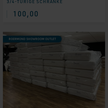
3/4-TÜRIGE SCHRÄNKE
100,00
ROERMOND SHOWROOM OUTLET