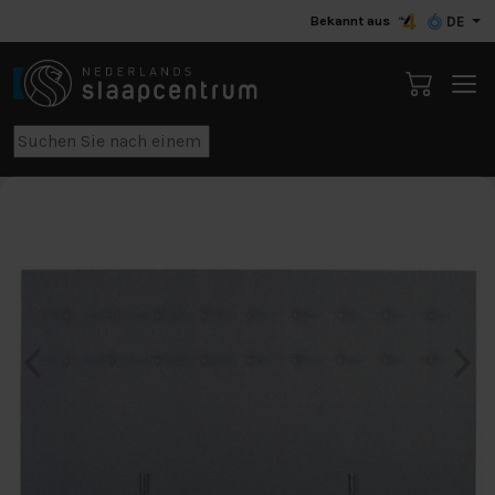
Bekannt aus
DE