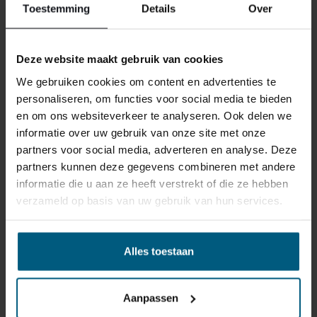
Toestemming
Details
Over
Deze website maakt gebruik van cookies
We gebruiken cookies om content en advertenties te
personaliseren, om functies voor social media te bieden
en om ons websiteverkeer te analyseren. Ook delen we
ÄHNLICHE PRODUKTE
informatie over uw gebruik van onze site met onze
partners voor social media, adverteren en analyse. Deze
partners kunnen deze gegevens combineren met andere
informatie die u aan ze heeft verstrekt of die ze hebben
verzameld op basis van uw gebruik van hun services.
Alles toestaan
Aanpassen