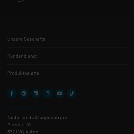
Unsere Geschäfte
Kundendienst
Produktpalette
UNSER HAUPTSITZ
Nederlands Slaapcentrum
Planker 10
5721 VG
Asten