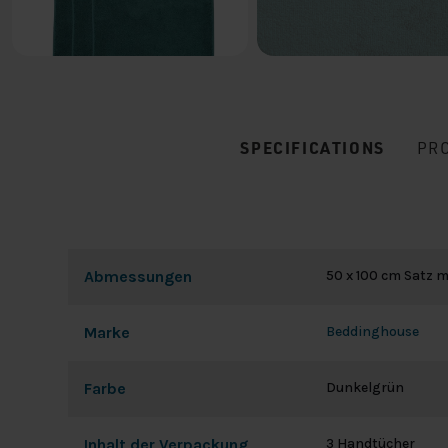
SPECIFICATIONS
PR
Abmessungen
50 x 100 cm Satz m
Marke
Beddinghouse
Farbe
Dunkelgrün
Inhalt der Verpackung
3 Handtücher