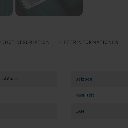
ODUCT DESCRIPTION
LIEFERINFORMATIONEN
it 3 Stück
Seizoen
Kwaliteit
EAN