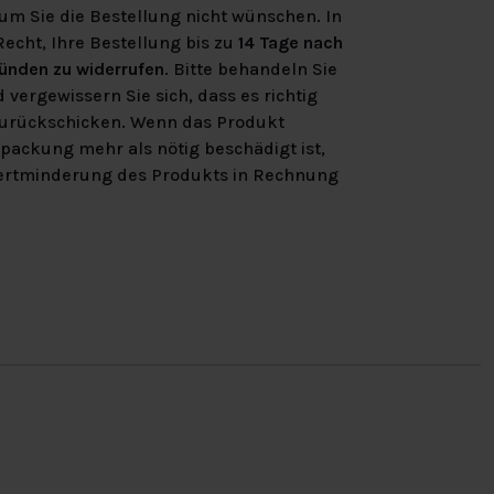
m Sie die Bestellung nicht wünschen. In
Recht, Ihre Bestellung bis zu
14 Tage nach
ünden zu widerrufen
. Bitte behandeln Sie
 vergewissern Sie sich, dass es richtig
 zurückschicken. Wenn das Produkt
rpackung mehr als nötig beschädigt ist,
ertminderung des Produkts in Rechnung